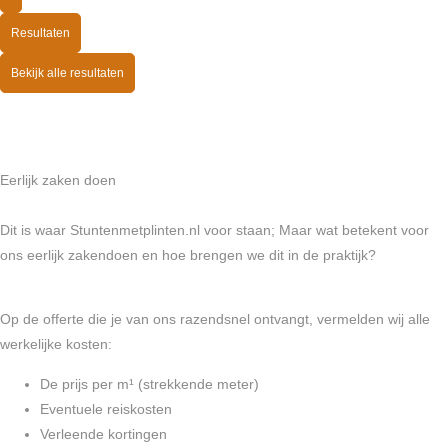
Resultaten
Bekijk alle resultaten
Eerlijk zaken doen
Dit is waar Stuntenmetplinten.nl voor staan; Maar wat betekent voor
ons eerlijk zakendoen en hoe brengen we dit in de praktijk?
Op de offerte die je van ons razendsnel ontvangt, vermelden wij alle
werkelijke kosten:
De prijs per m¹ (strekkende meter)
Eventuele reiskosten
Verleende kortingen