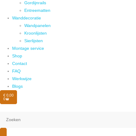
Gordijnrails
Entreematten
Wanddecoratie
Wandpanelen
Kroonlijsten
Sierlijsten
Montage service
Shop
Contact
FAQ
Werkwijze
Blogs
€
0,00
0