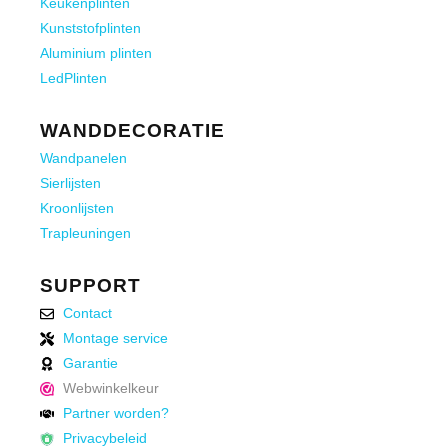
Keukenplinten
Kunststofplinten
Aluminium plinten
LedPlinten
WANDDECORATIE
Wandpanelen
Sierlijsten
Kroonlijsten
Trapleuningen
SUPPORT
Contact
Montage service
Garantie
Webwinkelkeur
Partner worden?
Privacybeleid