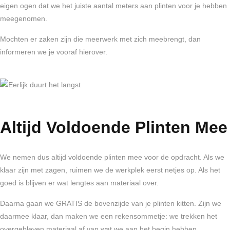
eigen ogen dat we het juiste aantal meters aan plinten voor je hebben
meegenomen.
Mochten er zaken zijn die meerwerk met zich meebrengt, dan
informeren we je vooraf hierover.
Altijd Voldoende Plinten Mee
We nemen dus altijd voldoende plinten mee voor de opdracht. Als we
klaar zijn met zagen, ruimen we de werkplek eerst netjes op. Als het
goed is blijven er wat lengtes aan materiaal over.
Daarna gaan we GRATIS de bovenzijde van je plinten kitten. Zijn we
daarmee klaar, dan maken we een rekensommetje: we trekken het
overgebleven materiaal af van wat we aan het begin hebben