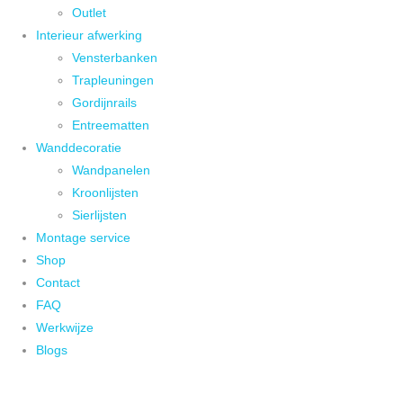
Outlet
Interieur afwerking
Vensterbanken
Trapleuningen
Gordijnrails
Entreematten
Wanddecoratie
Wandpanelen
Kroonlijsten
Sierlijsten
Montage service
Shop
Contact
FAQ
Werkwijze
Blogs