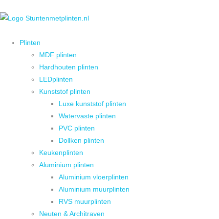
Plinten
MDF plinten
Hardhouten plinten
LEDplinten
Kunststof plinten
Luxe kunststof plinten
Watervaste plinten
PVC plinten
Dollken plinten
Keukenplinten
Aluminium plinten
Aluminium vloerplinten
Aluminium muurplinten
RVS muurplinten
Neuten & Architraven