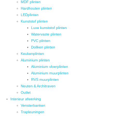
MDF plinten
Hardhouten plinten
LEDplinten
Kunststof plinten
Luxe kunststof plinten
Watervaste plinten
PVC plinten
Dollken plinten
Keukenplinten
Aluminium plinten
Aluminium vloerplinten
Aluminium muurplinten
RVS muurplinten
Neuten & Architraven
Outlet
Interieur afwerking
Vensterbanken
Trapleuningen