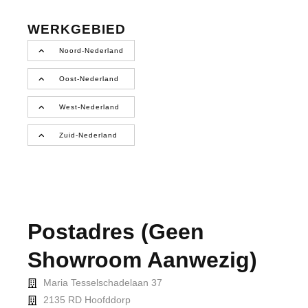
WERKGEBIED
Noord-Nederland
Oost-Nederland
West-Nederland
Zuid-Nederland
Postadres (geen
Showroom Aanwezig)
Maria Tesselschadelaan 37
2135 RD Hoofddorp