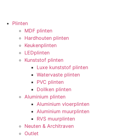
Plinten
MDF plinten
Hardhouten plinten
Keukenplinten
LEDplinten
Kunststof plinten
Luxe kunststof plinten
Watervaste plinten
PVC plinten
Dollken plinten
Aluminium plinten
Aluminium vloerplinten
Aluminium muurplinten
RVS muurplinten
Neuten & Architraven
Outlet