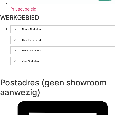
Privacybeleid
WERKGEBIED
Noord-Nederland
Oost-Nederland
West-Nederland
Zuid-Nederland
Postadres (geen showroom
aanwezig)