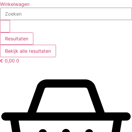
Winkelwagen
Search
...
Resultaten
Bekijk alle resultaten
€
0,00
0