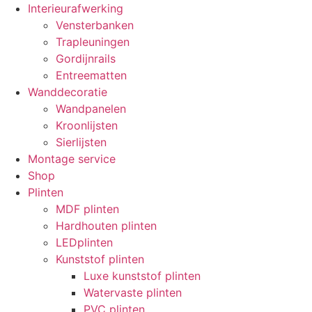
Interieurafwerking
Vensterbanken
Trapleuningen
Gordijnrails
Entreematten
Wanddecoratie
Wandpanelen
Kroonlijsten
Sierlijsten
Montage service
Shop
Plinten
MDF plinten
Hardhouten plinten
LEDplinten
Kunststof plinten
Luxe kunststof plinten
Watervaste plinten
PVC plinten