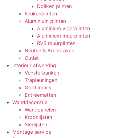
Dollken plinten
Keukenplinten
Aluminium plinten
Aluminium vloerplinten
Aluminium muurplinten
RVS muurplinten
Neuten & Architraven
Outlet
Interieur afwerking
Vensterbanken
Trapleuningen
Gordijnrails
Entreematten
Wanddecoratie
Wandpanelen
Kroonlijsten
Sierlijsten
Montage service