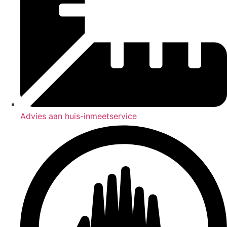
Advies aan huis-inmeetservice