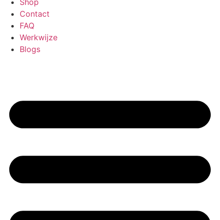
Shop
Contact
FAQ
Werkwijze
Blogs