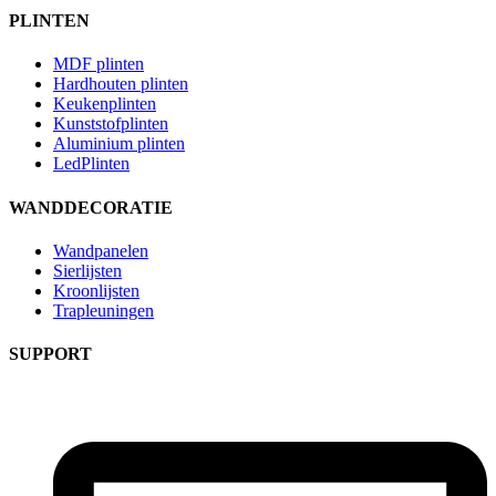
PLINTEN
MDF plinten
Hardhouten plinten
Keukenplinten
Kunststofplinten
Aluminium plinten
LedPlinten
WANDDECORATIE
Wandpanelen
Sierlijsten
Kroonlijsten
Trapleuningen
SUPPORT