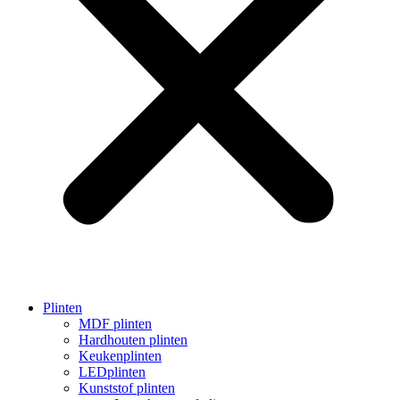
Plinten
MDF plinten
Hardhouten plinten
Keukenplinten
LEDplinten
Kunststof plinten