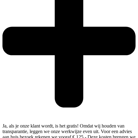
Ja, als je onze klant wordt, is het gratis! Omdat wij houden van
transparantie, leggen we onze werkwijze even uit. Voor een advies
aan huis bezoek rekenen we vooraf € 125.- Deze kosten brengen we