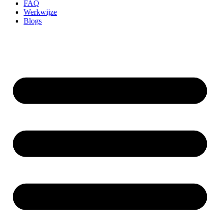
FAQ
Werkwijze
Blogs