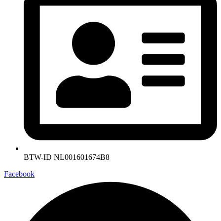
BTW-ID NL001601674B8
Facebook