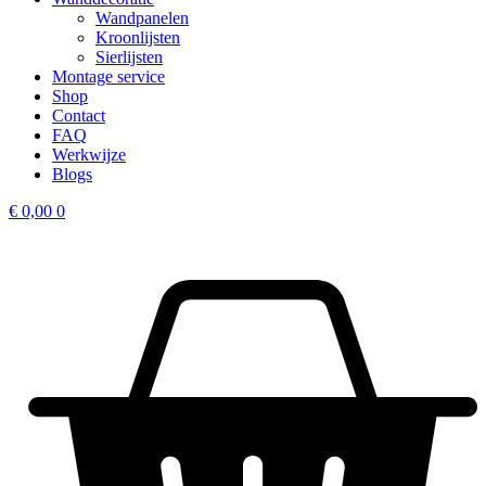
Wandpanelen
Kroonlijsten
Sierlijsten
Montage service
Shop
Contact
FAQ
Werkwijze
Blogs
€
0,00
0