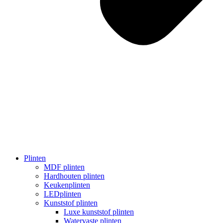
Plinten
MDF plinten
Hardhouten plinten
Keukenplinten
LEDplinten
Kunststof plinten
Luxe kunststof plinten
Watervaste plinten