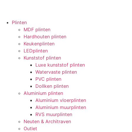
Plinten
MDF plinten
Hardhouten plinten
Keukenplinten
LEDplinten
Kunststof plinten
Luxe kunststof plinten
Watervaste plinten
PVC plinten
Dollken plinten
Aluminium plinten
Aluminium vloerplinten
Aluminium muurplinten
RVS muurplinten
Neuten & Architraven
Outlet