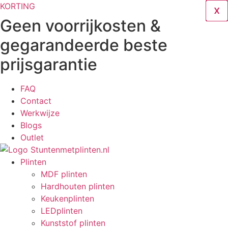
Ga
KORTING
X
X
X
X
X
X
X
X
naar
Geen voorrijkosten &
de
gegarandeerde beste
inhoud
prijsgarantie
FAQ
Contact
Werkwijze
Blogs
Outlet
Plinten
MDF plinten
Hardhouten plinten
Keukenplinten
LEDplinten
Kunststof plinten