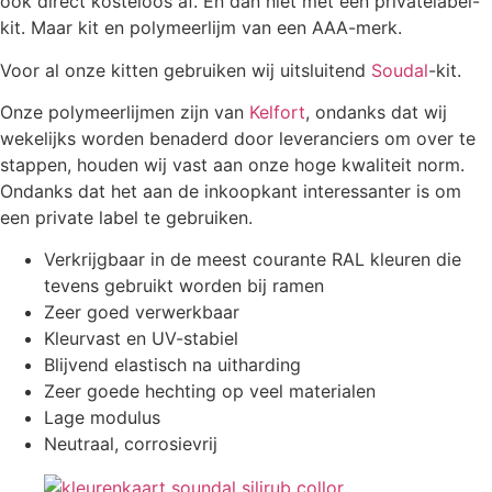
ook direct kosteloos af. En dan niet met een privatelabel-
kit. Maar kit en polymeerlijm van een AAA-merk.
Voor al onze kitten gebruiken wij uitsluitend
Soudal
-kit.
Onze polymeerlijmen zijn van
Kelfort
, ondanks dat wij
wekelijks worden benaderd door leveranciers om over te
stappen, houden wij vast aan onze hoge kwaliteit norm.
Ondanks dat het aan de inkoopkant interessanter is om
een private label te gebruiken.
Verkrijgbaar in de meest courante RAL kleuren die
tevens gebruikt worden bij ramen
Zeer goed verwerkbaar
Kleurvast en UV-stabiel
Blijvend elastisch na uitharding
Zeer goede hechting op veel materialen
Lage modulus
Neutraal, corrosievrij