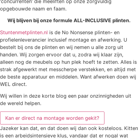
‘concurrenten’ die meeliften op onze zorgvuldig
opgebouwde naam en faam.
Wij blijven bij onze formule ALL-INCLUSIVE plinten.
Stuntenmetplinten.nl
is de No Nonsense plinten- en
profielenleverancier inclusief montage en afwerking. U
bestelt bij ons de plinten en wij nemen u alle zorg uit
handen. Wij zorgen ervoor dat u, zodra wij klaar zijn,
alleen nog de meubels op hun plek hoeft te zetten. Alles is
strak afgewerkt met messcherpe verstekken, en altijd met
de beste apparatuur en middelen. Want afwerken doen wij
WEL direct.
Wij willen in deze korte blog een paar onzinnigheden uit
de wereld helpen.
Kan er direct na montage worden gekit?
Jazeker kan dat, en dat doen wij dan ook kosteloos. Kitten
is een arbeidsintensieve klus, vandaar dat er nogal wat