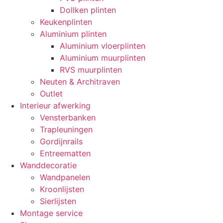
Dollken plinten
Keukenplinten
Aluminium plinten
Aluminium vloerplinten
Aluminium muurplinten
RVS muurplinten
Neuten & Architraven
Outlet
Interieur afwerking
Vensterbanken
Trapleuningen
Gordijnrails
Entreematten
Wanddecoratie
Wandpanelen
Kroonlijsten
Sierlijsten
Montage service