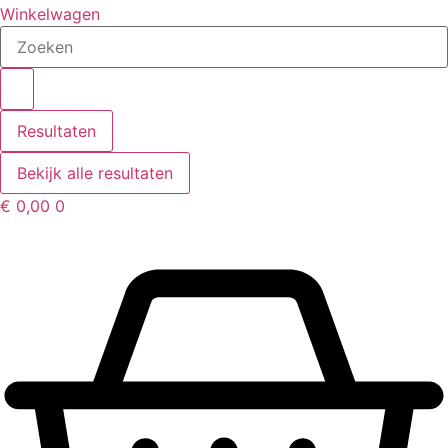
Winkelwagen
Search
...
Resultaten
Bekijk alle resultaten
€
0,00
0