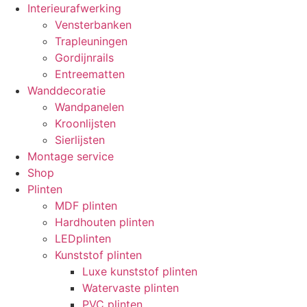
Interieurafwerking
Vensterbanken
Trapleuningen
Gordijnrails
Entreematten
Wanddecoratie
Wandpanelen
Kroonlijsten
Sierlijsten
Montage service
Shop
Plinten
MDF plinten
Hardhouten plinten
LEDplinten
Kunststof plinten
Luxe kunststof plinten
Watervaste plinten
PVC plinten