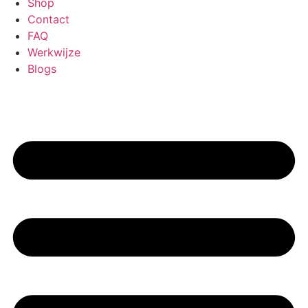
Shop
Contact
FAQ
Werkwijze
Blogs