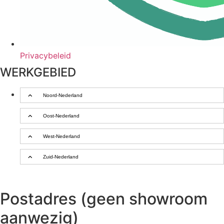
Privacybeleid
WERKGEBIED
Noord-Nederland
Oost-Nederland
West-Nederland
Zuid-Nederland
Postadres (geen showroom
aanwezig)