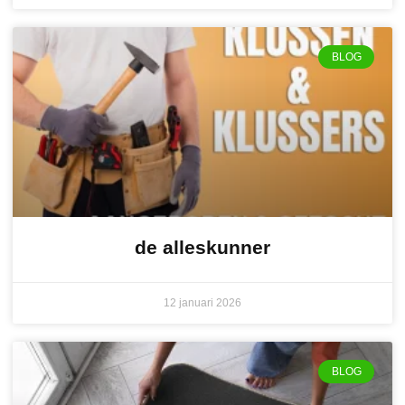
BLOG
de alleskunner
12 januari 2026
BLOG