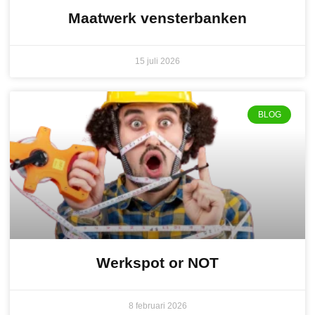
Maatwerk vensterbanken
15 juli 2026
BLOG
Werkspot or NOT
8 februari 2026