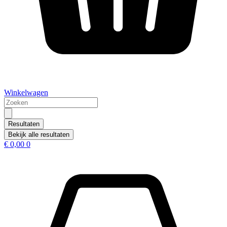
Winkelwagen
Search
...
Resultaten
Bekijk alle resultaten
€
0,00
0