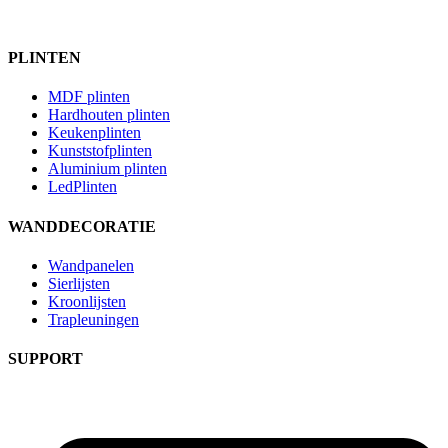
PLINTEN
MDF plinten
Hardhouten plinten
Keukenplinten
Kunststofplinten
Aluminium plinten
LedPlinten
WANDDECORATIE
Wandpanelen
Sierlijsten
Kroonlijsten
Trapleuningen
SUPPORT