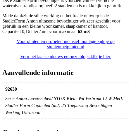
Deze Stadler Form bevochtiger is voorzien van een verlichte
waterniveau-indicator, heeft 2 standen en is makkelijk in gebruik.
Mede dankzij de stille werking en het fraaie ontwerp is de
StadlerForm Anton ultrasone bevochtiger wit zeer geschikt voor
gebruik in een kleine woonkamer, slaapkamer of kantoor.
Capaciteit 0,16 liter / uur voor maximaal
63 m3
Voor plinten en profielen inclusief montage kijk je op
stuntenmetplinten.nl
Voor het laatste nieuws en onze blogs klik je hier.
Aanvullende informatie
92630
Serie Anton Levereenheid STUK Kleur Wit Verbruik 12 W Merk
Stadler Form Capaciteit (m2) 25 Toepassing Bevochtigen
Werking Ultrasoon