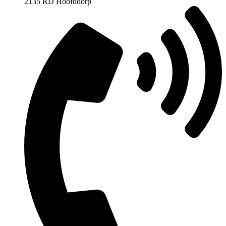
2135 RD Hoofddorp