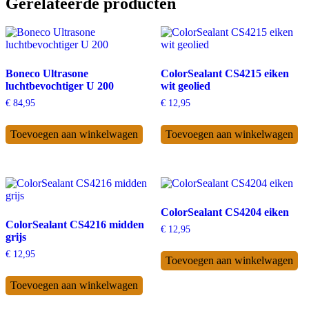
Gerelateerde producten
Boneco Ultrasone
ColorSealant CS4215 eiken
luchtbevochtiger U 200
wit geolied
€
84,95
€
12,95
Toevoegen aan winkelwagen
Toevoegen aan winkelwagen
ColorSealant CS4204 eiken
ColorSealant CS4216 midden
€
12,95
grijs
€
12,95
Toevoegen aan winkelwagen
Toevoegen aan winkelwagen