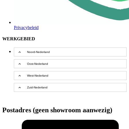
Privacybeleid
WERKGEBIED
Noord-Nederland
Oost-Nederland
West-Nederland
Zuid-Nederland
Postadres (geen showroom aanwezig)