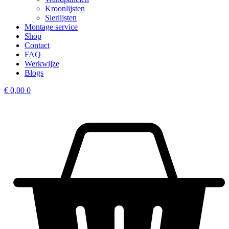
Kroonlijsten
Sierlijsten
Montage service
Shop
Contact
FAQ
Werkwijze
Blogs
€
0,00
0