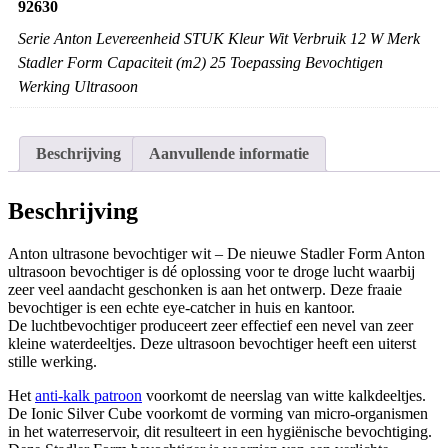
92630
Serie Anton Levereenheid STUK Kleur Wit Verbruik 12 W Merk
Stadler Form Capaciteit (m2) 25 Toepassing Bevochtigen
Werking Ultrasoon
Beschrijving
Aanvullende informatie
Beschrijving
Anton ultrasone bevochtiger wit – De nieuwe Stadler Form Anton
ultrasoon bevochtiger is dé oplossing voor te droge lucht waarbij
zeer veel aandacht geschonken is aan het ontwerp. Deze fraaie
bevochtiger is een echte eye-catcher in huis en kantoor.
De luchtbevochtiger produceert zeer effectief een nevel van zeer
kleine waterdeeltjes. Deze ultrasoon bevochtiger heeft een uiterst
stille werking.
Het
anti-kalk patroon
voorkomt de neerslag van witte kalkdeeltjes.
De Ionic Silver Cube voorkomt de vorming van micro-organismen
in het waterreservoir, dit resulteert in een hygiënische bevochtiging.