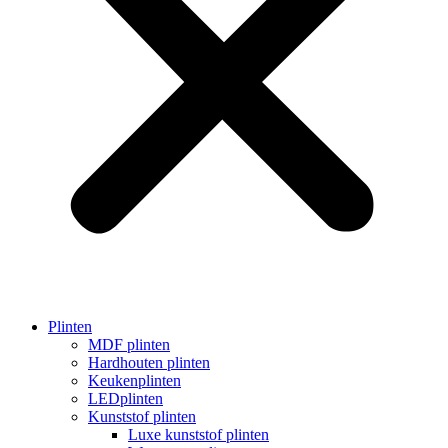
Plinten
MDF plinten
Hardhouten plinten
Keukenplinten
LEDplinten
Kunststof plinten
Luxe kunststof plinten