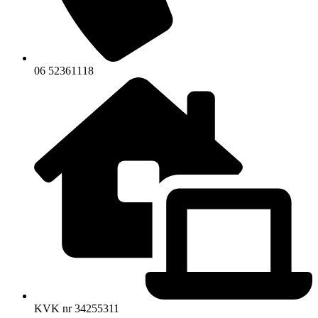
06 52361118
KVK nr 34255311