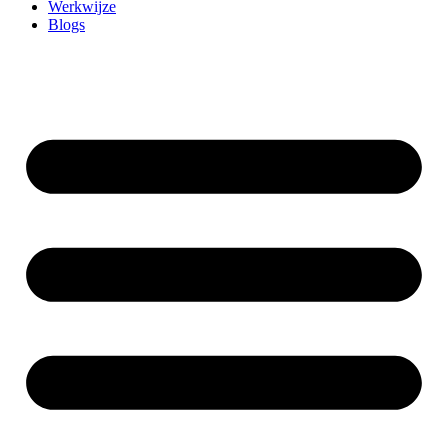
Werkwijze
Blogs