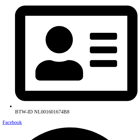
BTW-ID NL001601674B8
Facebook