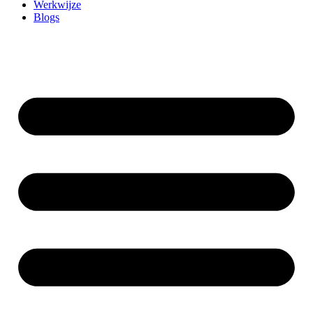
Werkwijze
Blogs