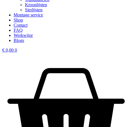
Kroonlijsten
Sierlijsten
Montage service
Shop
Contact
FAQ
Werkwijze
Blogs
€
0,00
0