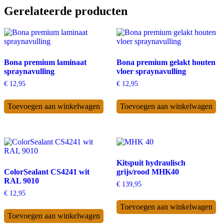
Gerelateerde producten
Bona premium laminaat
Bona premium gelakt houten
spraynavulling
vloer spraynavulling
€
12,95
€
12,95
Toevoegen aan winkelwagen
Toevoegen aan winkelwagen
Kitspuit hydraulisch
ColorSealant CS4241 wit
grijs/rood MHK40
RAL 9010
€
139,95
€
12,95
Toevoegen aan winkelwagen
Toevoegen aan winkelwagen