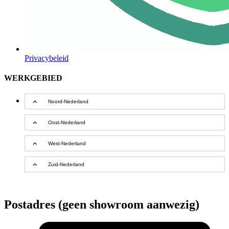
Privacybeleid
WERKGEBIED
Noord-Nederland
Oost-Nederland
West-Nederland
Zuid-Nederland
Postadres (geen showroom aanwezig)