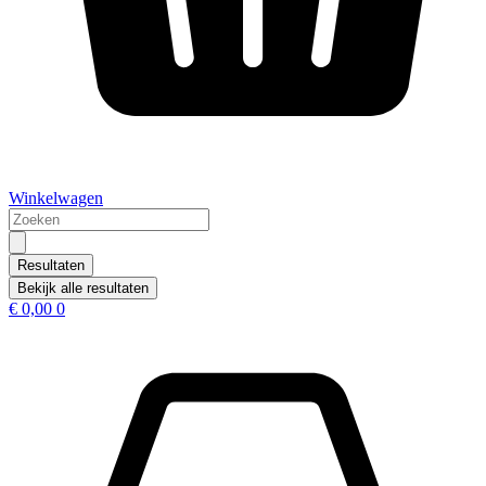
Winkelwagen
Search
...
Resultaten
Bekijk alle resultaten
€
0,00
0