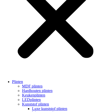
Plinten
MDF plinten
Hardhouten plinten
Keukenplinten
LEDplinten
Kunststof plinten
Luxe kunststof plinten