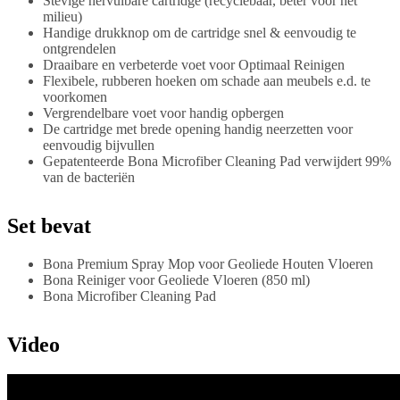
Stevige hervulbare cartridge (recyclebaar, beter voor het
milieu)
Handige drukknop om de cartridge snel & eenvoudig te
ontgrendelen
Draaibare en verbeterde voet voor Optimaal Reinigen
Flexibele, rubberen hoeken om schade aan meubels e.d. te
voorkomen
Vergrendelbare voet voor handig opbergen
De cartridge met brede opening handig neerzetten voor
eenvoudig bijvullen
Gepatenteerde Bona Microfiber Cleaning Pad verwijdert 99%
van de bacteriën
Set bevat
Bona Premium Spray Mop voor Geoliede Houten Vloeren
Bona Reiniger voor Geoliede Vloeren (850 ml)
Bona Microfiber Cleaning Pad
Video