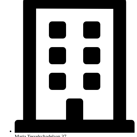
Maria Tesselschadelaan 37