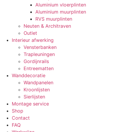
Aluminium vloerplinten
Aluminium muurplinten
RVS muurplinten
Neuten & Architraven
Outlet
Interieur afwerking
Vensterbanken
Trapleuningen
Gordijnrails
Entreematten
Wanddecoratie
Wandpanelen
Kroonlijsten
Sierlijsten
Montage service
Shop
Contact
FAQ