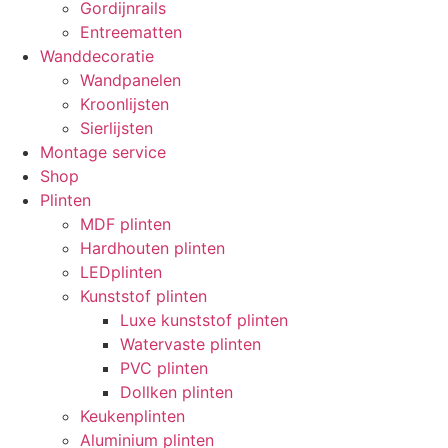
Gordijnrails
Entreematten
Wanddecoratie
Wandpanelen
Kroonlijsten
Sierlijsten
Montage service
Shop
Plinten
MDF plinten
Hardhouten plinten
LEDplinten
Kunststof plinten
Luxe kunststof plinten
Watervaste plinten
PVC plinten
Dollken plinten
Keukenplinten
Aluminium plinten