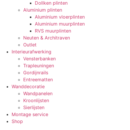
Dollken plinten
Aluminium plinten
Aluminium vloerplinten
Aluminium muurplinten
RVS muurplinten
Neuten & Architraven
Outlet
Interieurafwerking
Vensterbanken
Trapleuningen
Gordijnrails
Entreematten
Wanddecoratie
Wandpanelen
Kroonlijsten
Sierlijsten
Montage service
Shop