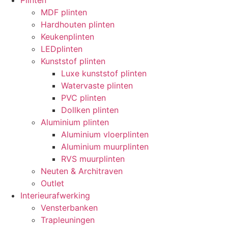
Plinten
MDF plinten
Hardhouten plinten
Keukenplinten
LEDplinten
Kunststof plinten
Luxe kunststof plinten
Watervaste plinten
PVC plinten
Dollken plinten
Aluminium plinten
Aluminium vloerplinten
Aluminium muurplinten
RVS muurplinten
Neuten & Architraven
Outlet
Interieurafwerking
Vensterbanken
Trapleuningen