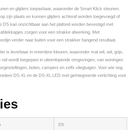
unen en glijders toepasbaar, waaronder de Smart Klick steunen.
 op zijn plaats en kunnen glijders achteraf worden toegevoegd of
e DS kan onzichtbaar aan het plafond worden bevestigd met
j afdekkapjes zorgen voor een strakke afwerking. Met
ordijn verder naar buiten voor een strakker hangend resultaat.
ter is leverbaar in meerdere kleuren, waaronder mat wit, wit, grijs,
e rail wordt toegepast in uiteenlopende omgevingen, van woningen
zorginstellingen, boten, campers en zelfs vliegtuigen. Voor wie nog
 bredere DS-XL en de DS-XL LED met geïntegreerde verlichting voor
ies
e
DS