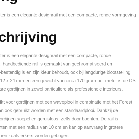
eter is een elegante designrail met een compacte, ronde vormgeving
chrijving
eter is een elegante designrail met een compacte, ronde
 handbediende rail is gemaakt van gechromatiseerd en
stendig is en zijn kleur behoudt, ook bij langdurige blootstelling
an 12 x 24 mm en een gewicht van circa 170 gram per meter is de DS
re gordijnen in zowel particuliere als professionele interieurs.
hikt voor gordijnen met een waveplooi in combinatie met het Forest
n ook gebruikt worden met een standaardplooi. Dankzij de
gordijnen soepel en geruisloos, zelfs door bochten. De rail is
chten met een radius van 10 cm en kan op aanvraag in grotere
rmen zoals erkers worden gebogen.