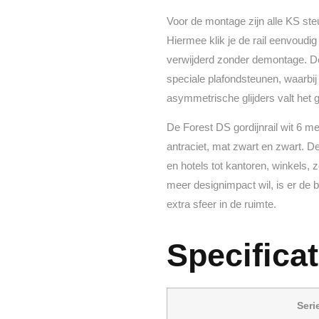
Voor de montage zijn alle KS ste
Hiermee klik je de rail eenvoudig
verwijderd zonder demontage. D
speciale plafondsteunen, waarbi
asymmetrische glijders valt het g
De Forest DS gordijnrail wit 6 me
antraciet, mat zwart en zwart. D
en hotels tot kantoren, winkels, 
meer designimpact wil, is er de
extra sfeer in de ruimte.
Specificat
Seri