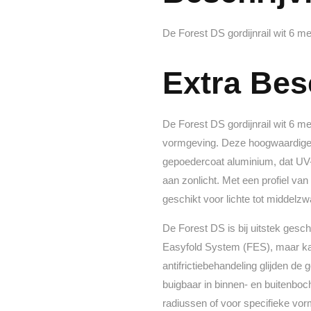
De Forest DS gordijnrail wit 6 m
Extra Bes
De Forest DS gordijnrail wit 6 m
vormgeving. Deze hoogwaardige,
gepoedercoat aluminium, dat UV-be
aan zonlicht. Met een profiel v
geschikt voor lichte tot middelzwa
De Forest DS is bij uitstek gesc
Easyfold System (FES), maar ka
antifrictiebehandeling glijden de 
buigbaar in binnen- en buitenbo
radiussen of voor specifieke vo