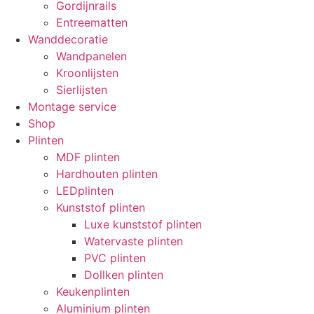
Gordijnrails
Entreematten
Wanddecoratie
Wandpanelen
Kroonlijsten
Sierlijsten
Montage service
Shop
Plinten
MDF plinten
Hardhouten plinten
LEDplinten
Kunststof plinten
Luxe kunststof plinten
Watervaste plinten
PVC plinten
Dollken plinten
Keukenplinten
Aluminium plinten