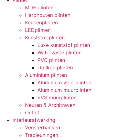
Plinten
MDF plinten
Hardhouten plinten
Keukenplinten
LEDplinten
Kunststof plinten
Luxe kunststof plinten
Watervaste plinten
PVC plinten
Dollken plinten
Aluminium plinten
Aluminium vloerplinten
Aluminium muurplinten
RVS muurplinten
Neuten & Architraven
Outlet
Interieurafwerking
Vensterbanken
Trapleuningen