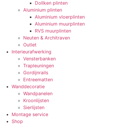
Dollken plinten
Aluminium plinten
Aluminium vloerplinten
Aluminium muurplinten
RVS muurplinten
Neuten & Architraven
Outlet
Interieurafwerking
Vensterbanken
Trapleuningen
Gordijnrails
Entreematten
Wanddecoratie
Wandpanelen
Kroonlijsten
Sierlijsten
Montage service
Shop