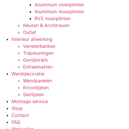
Aluminium vloerplinten
Aluminium muurplinten
RVS muurplinten
Neuten & Architraven
Outlet
Interieur afwerking
Vensterbanken
Trapleuningen
Gordijnrails
Entreematten
Wanddecoratie
Wandpanelen
Kroonlijsten
Sierlijsten
Montage service
Shop
Contact
FAQ