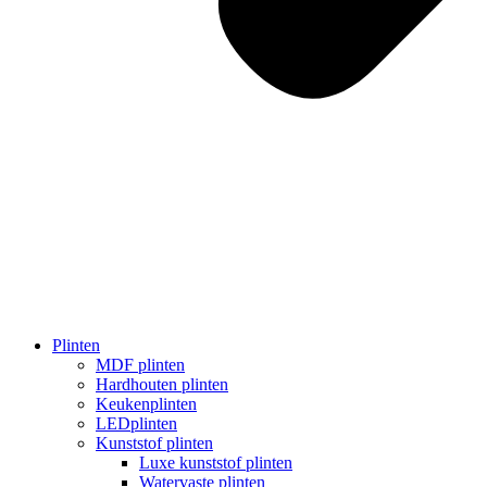
Plinten
MDF plinten
Hardhouten plinten
Keukenplinten
LEDplinten
Kunststof plinten
Luxe kunststof plinten
Watervaste plinten