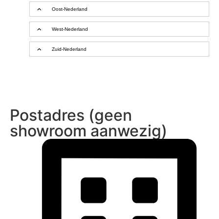
Oost-Nederland
West-Nederland
Zuid-Nederland
Postadres (geen
showroom aanwezig)