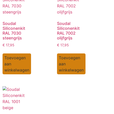
Soudal
Soudal
Siliconenkit
Siliconenkit
RAL 7030
RAL 7002
steengrijs
olijfgrijs
€
17,95
€
17,95
Toevoegen
Toevoegen
aan
aan
winkelwagen
winkelwagen