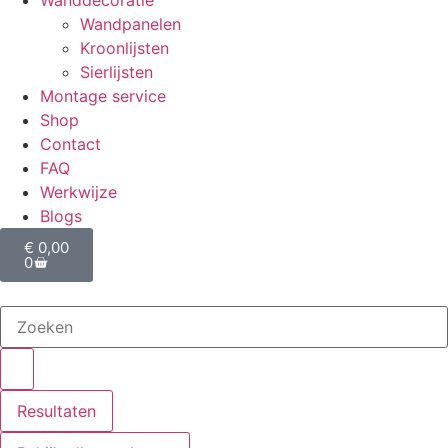
Wanddecoratie
Wandpanelen
Kroonlijsten
Sierlijsten
Montage service
Shop
Contact
FAQ
Werkwijze
Blogs
€
0,00
0
Resultaten