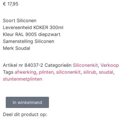
€
17,95
Soort Siliconen
Levereenheid KOKER 300ml
Kleur RAL 9005 diepzwart
Samenstelling Siliconen
Merk Soudal
Artikel nr
84037-2
Categorieën
Siliconenkit
,
Verkoop
Tags
afwerking
,
plinten
,
siliconenkit
,
silirub
,
soudal
,
stuntenmetplinten
In winkelmand
Deel dit product op: