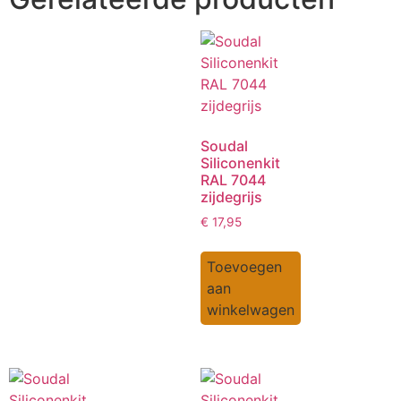
Soudal
Siliconenkit
RAL 7044
zijdegrijs
€
17,95
Toevoegen
aan
winkelwagen