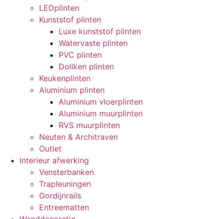
LEDplinten
Kunststof plinten
Luxe kunststof plinten
Watervaste plinten
PVC plinten
Dollken plinten
Keukenplinten
Aluminium plinten
Aluminium vloerplinten
Aluminium muurplinten
RVS muurplinten
Neuten & Architraven
Outlet
Interieur afwerking
Vensterbanken
Trapleuningen
Gordijnrails
Entreematten