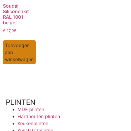
Soudal
Siliconenkit
RAL 1001
beige
€
17,95
Toevoegen
aan
winkelwagen
PLINTEN
MDF plinten
Hardhouten plinten
Keukenplinten
Kunststofplinten