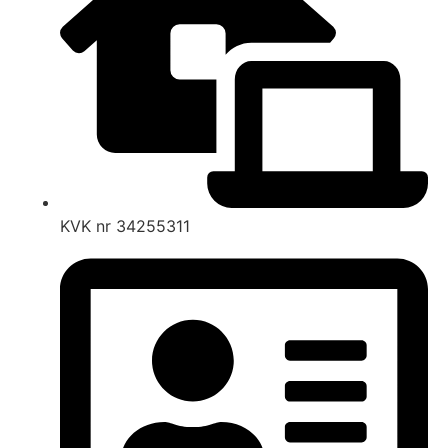
KVK nr 34255311