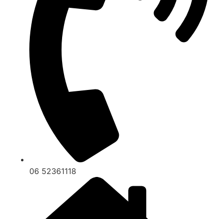
06 52361118