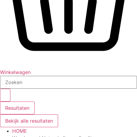
Winkelwagen
Search
...
Resultaten
Bekijk alle resultaten
HOME