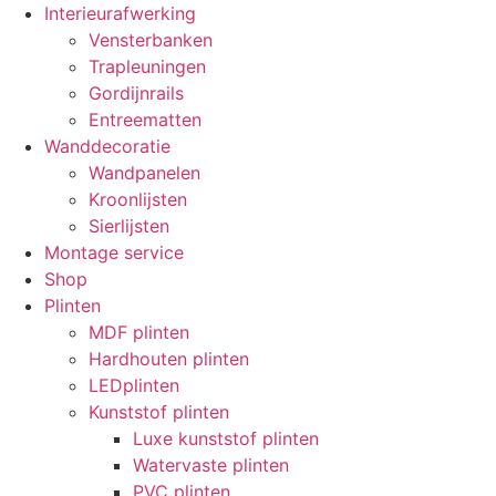
Interieurafwerking
Vensterbanken
Trapleuningen
Gordijnrails
Entreematten
Wanddecoratie
Wandpanelen
Kroonlijsten
Sierlijsten
Montage service
Shop
Plinten
MDF plinten
Hardhouten plinten
LEDplinten
Kunststof plinten
Luxe kunststof plinten
Watervaste plinten
PVC plinten