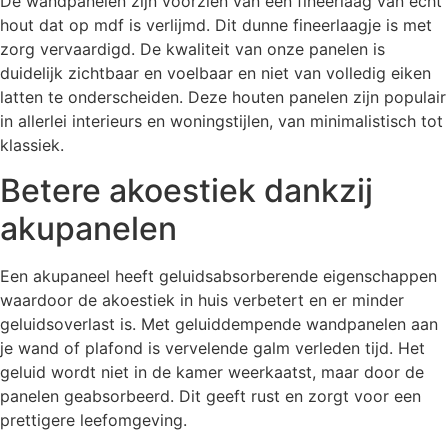
De wandpanelen zijn voorzien van een fineerlaag van echt
hout dat op mdf is verlijmd. Dit dunne fineerlaagje is met
zorg vervaardigd. De kwaliteit van onze panelen is
duidelijk zichtbaar en voelbaar en niet van volledig eiken
latten te onderscheiden. Deze houten panelen zijn populair
in allerlei interieurs en woningstijlen, van minimalistisch tot
klassiek
.
Betere akoestiek dankzij
akupanelen
Een akupaneel heeft geluidsabsorberende eigenschappen
waardoor de akoestiek in huis verbetert en er minder
geluidsoverlast is. Met geluiddempende wandpanelen aan
je wand of plafond is vervelende galm verleden tijd. Het
geluid wordt niet in de kamer weerkaatst, maar door de
panelen geabsorbeerd. Dit geeft rust en zorgt voor een
prettigere leefomgeving.