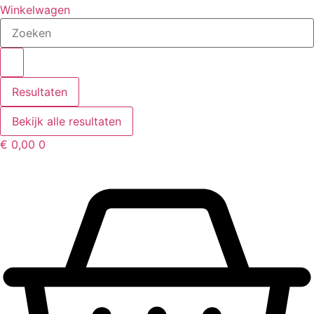
Winkelwagen
Search
...
Resultaten
Bekijk alle resultaten
€
0,00
0