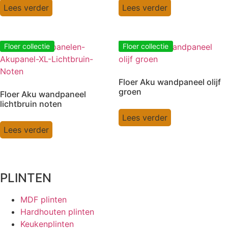
Lees verder
Lees verder
Floer collectie
Floer collectie
Floer Aku wandpaneel olijf
groen
Floer Aku wandpaneel
lichtbruin noten
Lees verder
Lees verder
PLINTEN
MDF plinten
Hardhouten plinten
Keukenplinten