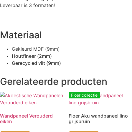
Leverbaar is 3 formaten!
Materiaal
Gekleurd MDF (9mm)
Houtfineer (2mm)
Gerecycled vilt (9mm)
Gerelateerde producten
Floer collectie
Wandpaneel Verouderd
Floer Aku wandpaneel lino
eiken
grijsbruin