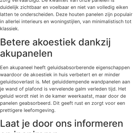
zorg vervaardigd. De kwaliteit van onze panelen is
duidelijk zichtbaar en voelbaar en niet van volledig eiken
latten te onderscheiden. Deze houten panelen zijn populair
in allerlei interieurs en woningstijlen, van minimalistisch tot
klassiek
.
Betere akoestiek dankzij
akupanelen
Een akupaneel heeft geluidsabsorberende eigenschappen
waardoor de akoestiek in huis verbetert en er minder
geluidsoverlast is. Met geluiddempende wandpanelen aan
je wand of plafond is vervelende galm verleden tijd. Het
geluid wordt niet in de kamer weerkaatst, maar door de
panelen geabsorbeerd. Dit geeft rust en zorgt voor een
prettigere leefomgeving.
Laat je door ons informeren