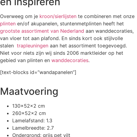
en inspireren
Overweeg om je
kroon/
sierlijsten
te combineren met onze
plinten
en/of akupanelen, stuntenmetplinten heeft het
grootste assortiment van Nederland
aan wanddecoraties,
van vloer tot aan plafond. En sinds kort ook stijlvolle
stalen
trapleuningen
aan het assortiment toegevoegd.
Niet voor niets zijn wij sinds 2006 marktleider op het
gebied van plinten en
wanddecoraties
.
[text-blocks id=”wandapanelen”]
Maatvoering
130x52x2 cm
260x52x2 cm
Lamelafstand: 1.3
Lamelbreedte: 2.7
Ondergrond: grijs pet vilt