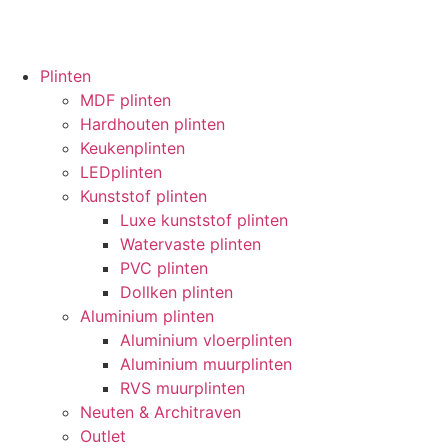
Plinten
MDF plinten
Hardhouten plinten
Keukenplinten
LEDplinten
Kunststof plinten
Luxe kunststof plinten
Watervaste plinten
PVC plinten
Dollken plinten
Aluminium plinten
Aluminium vloerplinten
Aluminium muurplinten
RVS muurplinten
Neuten & Architraven
Outlet