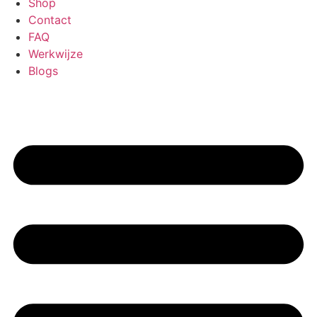
Shop
Contact
FAQ
Werkwijze
Blogs