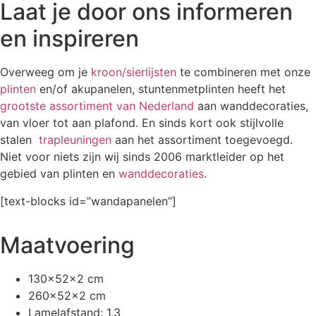
Laat je door ons informeren
en inspireren
Overweeg om je
kroon/
sierlijsten
te combineren met onze
plinten
en/of akupanelen, stuntenmetplinten heeft het
grootste assortiment van Nederland
aan wanddecoraties,
van vloer tot aan plafond. En sinds kort ook stijlvolle
stalen
trapleuningen
aan het assortiment toegevoegd.
Niet voor niets zijn wij sinds 2006 marktleider op het
gebied van plinten en
wanddecoraties
.
[text-blocks id=”wandapanelen”]
Maatvoering
130x52x2 cm
260x52x2 cm
Lamelafstand: 1.3