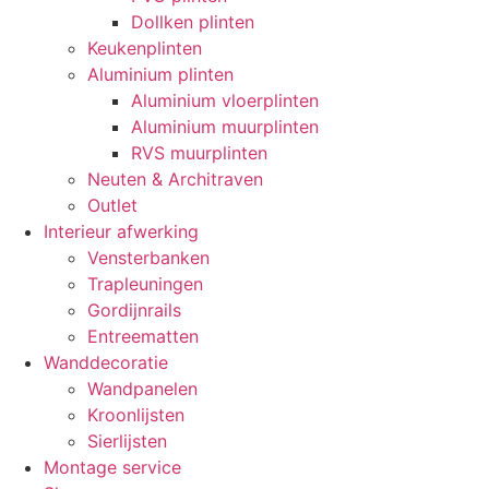
Dollken plinten
Keukenplinten
Aluminium plinten
Aluminium vloerplinten
Aluminium muurplinten
RVS muurplinten
Neuten & Architraven
Outlet
Interieur afwerking
Vensterbanken
Trapleuningen
Gordijnrails
Entreematten
Wanddecoratie
Wandpanelen
Kroonlijsten
Sierlijsten
Montage service