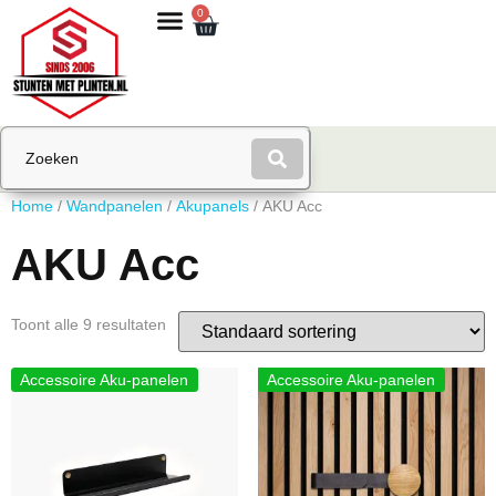
0
Home
/
Wandpanelen
/
Akupanels
/ AKU Acc
AKU Acc
Toont alle 9 resultaten
Accessoire Aku-panelen
Accessoire Aku-panelen