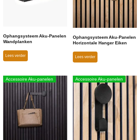
Ophangsysteem Aku-Panelen
Ophangsysteem Aku-Panelen
Wandplanken
Horizontale Hanger Eiken
Lees verder
Lees verder
Accessoire Aku-panelen
Accessoire Aku-panelen