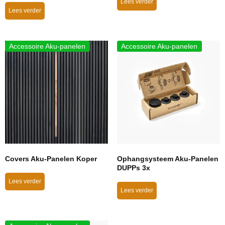
Lees verder
Lees verder
Accessoire Aku-panelen
Accessoire Aku-panelen
Covers Aku-Panelen Koper
Ophangsysteem Aku-Panelen
DUPPs 3x
Lees verder
Lees verder