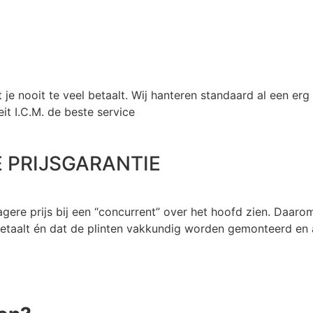
t je nooit te veel betaalt. Wij hanteren standaard al een erg
eit I.C.M. de beste service
 PRIJSGARANTIE
ere prijs bij een “concurrent” over het hoofd zien. Daarom
l betaalt én dat de plinten vakkundig worden gemonteerd en