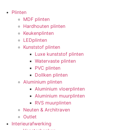
Plinten
MDF plinten
Hardhouten plinten
Keukenplinten
LEDplinten
Kunststof plinten
Luxe kunststof plinten
Watervaste plinten
PVC plinten
Dollken plinten
Aluminium plinten
Aluminium vloerplinten
Aluminium muurplinten
RVS muurplinten
Neuten & Architraven
Outlet
Interieurafwerking