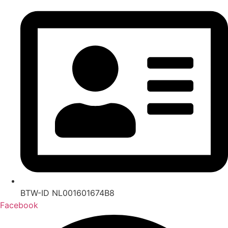
BTW-ID NL001601674B8
Facebook