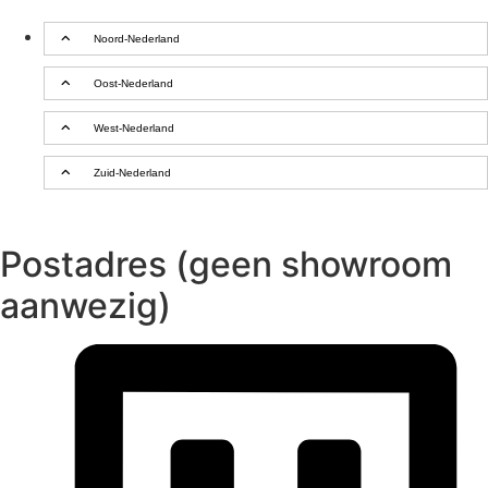
Noord-Nederland
Oost-Nederland
West-Nederland
Zuid-Nederland
Postadres (geen showroom
aanwezig)