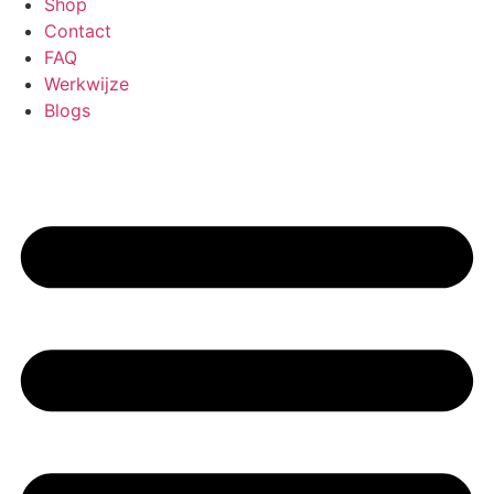
Shop
Contact
FAQ
Werkwijze
Blogs