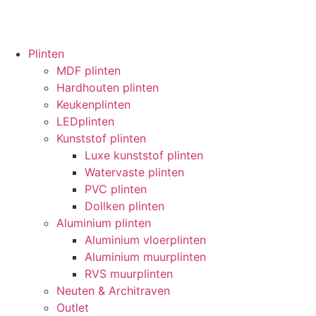
Plinten
MDF plinten
Hardhouten plinten
Keukenplinten
LEDplinten
Kunststof plinten
Luxe kunststof plinten
Watervaste plinten
PVC plinten
Dollken plinten
Aluminium plinten
Aluminium vloerplinten
Aluminium muurplinten
RVS muurplinten
Neuten & Architraven
Outlet