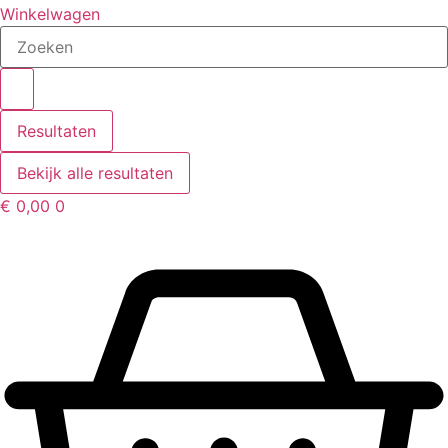
Winkelwagen
Search
...
Resultaten
Bekijk alle resultaten
€
0,00
0