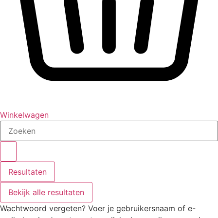
Winkelwagen
Search
...
Resultaten
Bekijk alle resultaten
Wachtwoord vergeten? Voer je gebruikersnaam of e-