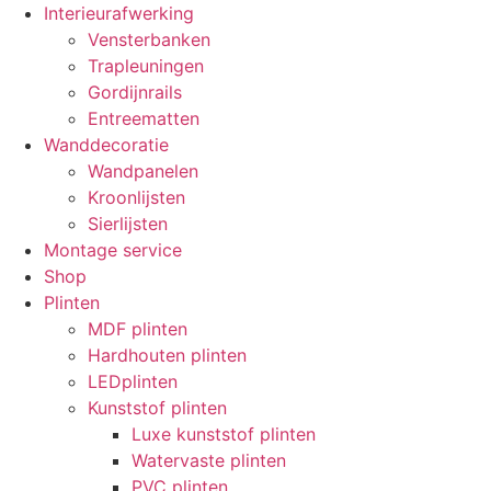
Interieurafwerking
Vensterbanken
Trapleuningen
Gordijnrails
Entreematten
Wanddecoratie
Wandpanelen
Kroonlijsten
Sierlijsten
Montage service
Shop
Plinten
MDF plinten
Hardhouten plinten
LEDplinten
Kunststof plinten
Luxe kunststof plinten
Watervaste plinten
PVC plinten