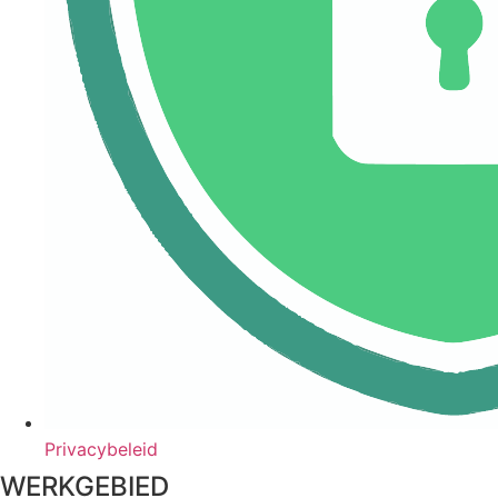
Privacybeleid
WERKGEBIED