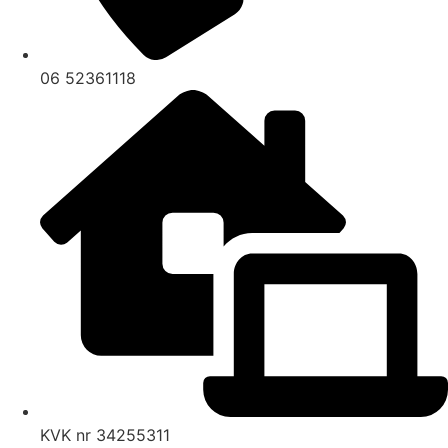
06 52361118
KVK nr 34255311