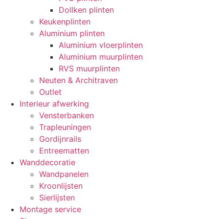
Dollken plinten
Keukenplinten
Aluminium plinten
Aluminium vloerplinten
Aluminium muurplinten
RVS muurplinten
Neuten & Architraven
Outlet
Interieur afwerking
Vensterbanken
Trapleuningen
Gordijnrails
Entreematten
Wanddecoratie
Wandpanelen
Kroonlijsten
Sierlijsten
Montage service