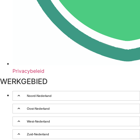
Privacybeleid
WERKGEBIED
Noord-Nederland
Oost-Nederland
West-Nederland
Zuid-Nederland