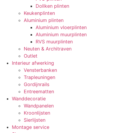
Dollken plinten
Keukenplinten
Aluminium plinten
Aluminium vloerplinten
Aluminium muurplinten
RVS muurplinten
Neuten & Architraven
Outlet
Interieur afwerking
Vensterbanken
Trapleuningen
Gordijnrails
Entreematten
Wanddecoratie
Wandpanelen
Kroonlijsten
Sierlijsten
Montage service