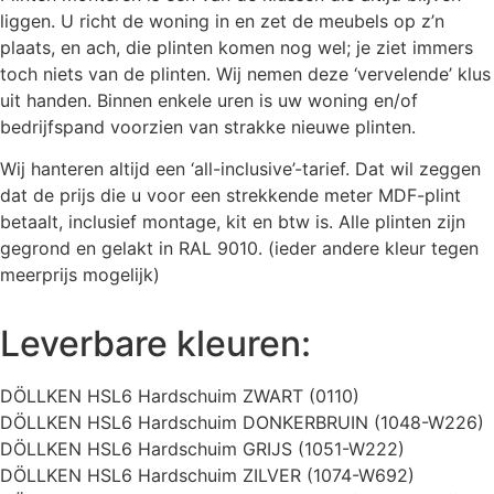
liggen. U richt de woning in en zet de meubels op z’n
plaats, en ach, die plinten komen nog wel; je ziet immers
toch niets van de plinten. Wij nemen deze ‘vervelende’ klus
uit handen. Binnen enkele uren is uw woning en/of
bedrijfspand voorzien van strakke nieuwe plinten.
Wij hanteren altijd een ‘all-inclusive’-tarief. Dat wil zeggen
dat de prijs die u voor een strekkende meter MDF-plint
betaalt, inclusief montage, kit en btw is. Alle plinten zijn
gegrond en gelakt in RAL 9010. (ieder andere kleur tegen
meerprijs mogelijk)
Leverbare kleuren:
DÖLLKEN HSL6 Hardschuim ZWART (0110)
DÖLLKEN HSL6 Hardschuim DONKERBRUIN (1048-W226)
DÖLLKEN HSL6 Hardschuim GRIJS (1051-W222)
DÖLLKEN HSL6 Hardschuim ZILVER (1074-W692)