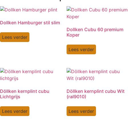
Dollken Hamburger stil slim
Dollken Cubu 60 premium
Koper
Lees verder
Lees verder
Döllken kernplint cubu
Döllken kernplint cubu Wit
Lichtgrijs
(ral9010)
Lees verder
Lees verder