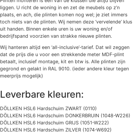
Plinten monteren is één van de klussen die altijd blijven
liggen. U richt de woning in en zet de meubels op z’n
plaats, en ach, die plinten komen nog wel; je ziet immers
toch niets van de plinten. Wij nemen deze ‘vervelende’ klus
uit handen. Binnen enkele uren is uw woning en/of
bedrijfspand voorzien van strakke nieuwe plinten.
Wij hanteren altijd een ‘all-inclusive’-tarief. Dat wil zeggen
dat de prijs die u voor een strekkende meter MDF-plint
betaalt, inclusief montage, kit en btw is. Alle plinten zijn
gegrond en gelakt in RAL 9010. (ieder andere kleur tegen
meerprijs mogelijk)
Leverbare kleuren:
DÖLLKEN HSL6 Hardschuim ZWART (0110)
DÖLLKEN HSL6 Hardschuim DONKERBRUIN (1048-W226)
DÖLLKEN HSL6 Hardschuim GRIJS (1051-W222)
DÖLLKEN HSL6 Hardschuim ZILVER (1074-W692)