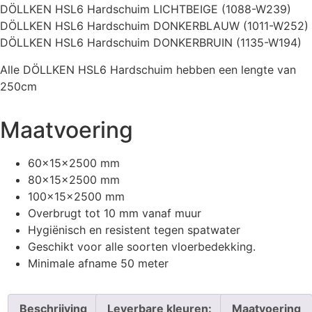
DÖLLKEN HSL6 Hardschuim LICHTBEIGE (1088-W239)
DÖLLKEN HSL6 Hardschuim DONKERBLAUW (1011-W252)
DÖLLKEN HSL6 Hardschuim DONKERBRUIN (1135-W194)
Alle DÖLLKEN HSL6 Hardschuim hebben een lengte van
250cm
Maatvoering
60x15x2500 mm
80x15x2500 mm
100x15x2500 mm
Overbrugt tot 10 mm vanaf muur
Hygiënisch en resistent tegen spatwater
Geschikt voor alle soorten vloerbedekking.
Minimale afname 50 meter
Beschrijving
Leverbare kleuren:
Maatvoering