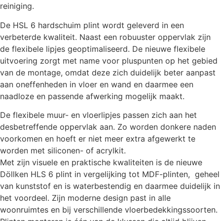
reiniging.
De HSL 6 hardschuim plint wordt geleverd in een
verbeterde kwaliteit. Naast een robuuster oppervlak zijn
de flexibele lipjes geoptimaliseerd. De nieuwe flexibele
uitvoering zorgt met name voor pluspunten op het gebied
van de montage, omdat deze zich duidelijk beter aanpast
aan oneffenheden in vloer en wand en daarmee een
naadloze en passende afwerking mogelijk maakt.
De flexibele muur- en vloerlipjes passen zich aan het
desbetreffende oppervlak aan. Zo worden donkere naden
voorkomen en hoeft er niet meer extra afgewerkt te
worden met siliconen- of acrylkit.
Met zijn visuele en praktische kwaliteiten is de nieuwe
Döllken HLS 6 plint in vergelijking tot MDF-plinten, geheel
van kunststof en is waterbestendig en daarmee duidelijk in
het voordeel. Zijn moderne design past in alle
woonruimtes en bij verschillende vloerbedekkingssoorten.