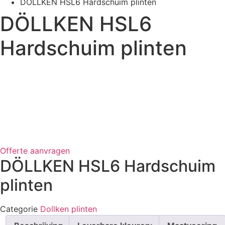
DÖLLKEN HSL6 Hardschuim plinten
DÖLLKEN HSL6
Hardschuim plinten
Offerte aanvragen
DÖLLKEN HSL6 Hardschuim
plinten
Categorie
Dollken plinten