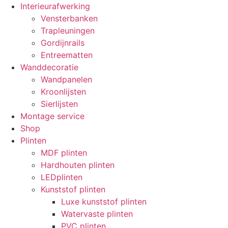
Interieurafwerking
Vensterbanken
Trapleuningen
Gordijnrails
Entreematten
Wanddecoratie
Wandpanelen
Kroonlijsten
Sierlijsten
Montage service
Shop
Plinten
MDF plinten
Hardhouten plinten
LEDplinten
Kunststof plinten
Luxe kunststof plinten
Watervaste plinten
PVC plinten