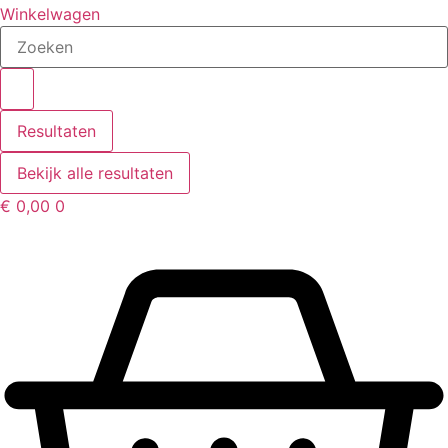
Winkelwagen
Search
...
Resultaten
Bekijk alle resultaten
€
0,00
0