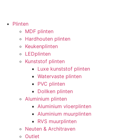
Plinten
MDF plinten
Hardhouten plinten
Keukenplinten
LEDplinten
Kunststof plinten
Luxe kunststof plinten
Watervaste plinten
PVC plinten
Dollken plinten
Aluminium plinten
Aluminium vloerplinten
Aluminium muurplinten
RVS muurplinten
Neuten & Architraven
Outlet