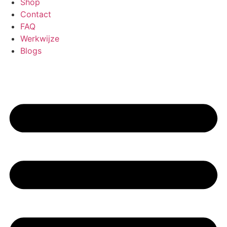
Shop
Contact
FAQ
Werkwijze
Blogs