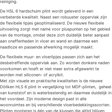
reiniging.
De HSL 6 hardschuim plint wordt geleverd in een
verbeterde kwaliteit. Naast een robuuster oppervlak zijn
de flexibele lipjes geoptimaliseerd. De nieuwe flexibele
uitvoering zorgt met name voor pluspunten op het gebied
van de montage, omdat deze zich duidelijk beter aanpast
aan oneffenheden in vloer en wand en daarmee een
naadloze en passende afwerking mogelijk maakt.
De flexibele muur- en vloerlipjes passen zich aan het
desbetreffende oppervlak aan. Zo worden donkere naden
voorkomen en hoeft er niet meer extra afgewerkt te
worden met siliconen- of acrylkit.
Met zijn visuele en praktische kwaliteiten is de nieuwe
Döllken HLS 6 plint in vergelijking tot MDF-plinten, geheel
van kunststof en is waterbestendig en daarmee duidelijk in
het voordeel. Zijn moderne design past in alle
woonruimtes en bij verschillende vloerbedekkingssoorten.
Plinten monteren is één van de klussen die altijd blijven