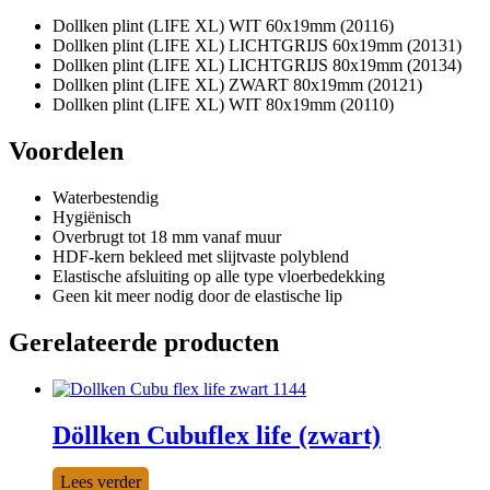
Dollken plint (LIFE XL) WIT 60x19mm (20116)
Dollken plint (LIFE XL) LICHTGRIJS 60x19mm (20131)
Dollken plint (LIFE XL) LICHTGRIJS 80x19mm (20134)
Dollken plint (LIFE XL) ZWART 80x19mm (20121)
Dollken plint (LIFE XL) WIT 80x19mm (20110)
Voordelen
Waterbestendig
Hygiënisch
Overbrugt tot 18 mm vanaf muur
HDF-kern bekleed met slijtvaste polyblend
Elastische afsluiting op alle type vloerbedekking
Geen kit meer nodig door de elastische lip
Gerelateerde producten
Döllken Cubuflex life (zwart)
Lees verder