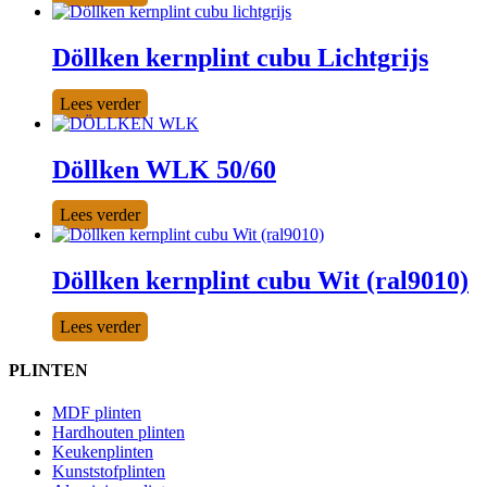
Döllken kernplint cubu Lichtgrijs
Lees verder
Döllken WLK 50/60
Lees verder
Döllken kernplint cubu Wit (ral9010)
Lees verder
PLINTEN
MDF plinten
Hardhouten plinten
Keukenplinten
Kunststofplinten