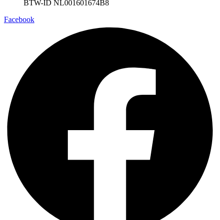
BTW-ID NL001601674B8
Facebook