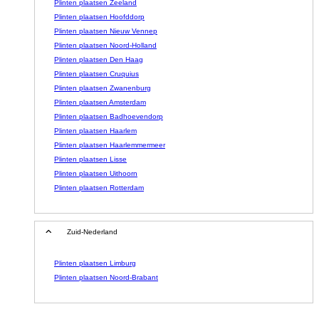
Plinten plaatsen Zeeland
Plinten plaatsen Hoofddorp
Plinten plaatsen Nieuw Vennep
Plinten plaatsen Noord-Holland
Plinten plaatsen Den Haag
Plinten plaatsen Cruquius
Plinten plaatsen Zwanenburg
Plinten plaatsen Amsterdam
Plinten plaatsen Badhoevendorp
Plinten plaatsen Haarlem
Plinten plaatsen Haarlemmermeer
Plinten plaatsen Lisse
Plinten plaatsen Uithoorn
Plinten plaatsen Rotterdam
Zuid-Nederland
Plinten plaatsen Limburg
Plinten plaatsen Noord-Brabant