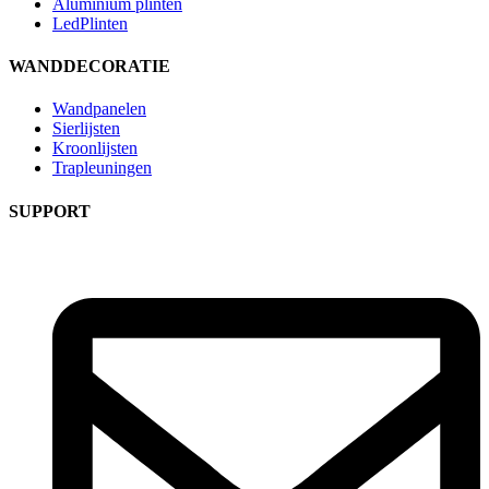
Aluminium plinten
LedPlinten
WANDDECORATIE
Wandpanelen
Sierlijsten
Kroonlijsten
Trapleuningen
SUPPORT