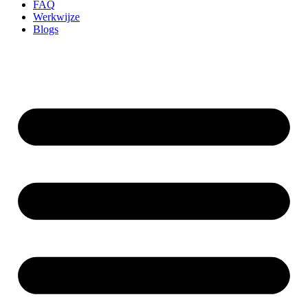
FAQ
Werkwijze
Blogs