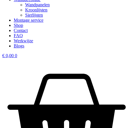
Wandpanelen
Kroonlijsten
Sierlijsten
Montage service
Shop
Contact
FAQ
Werkwijze
Blogs
€
0,00
0