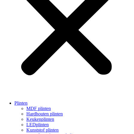
Plinten
MDF plinten
Hardhouten plinten
Keukenplinten
LEDplinten
Kunststof plinten