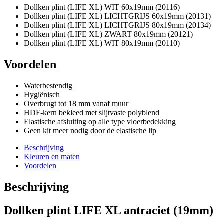
Dollken plint (LIFE XL) WIT 60x19mm (20116)
Dollken plint (LIFE XL) LICHTGRIJS 60x19mm (20131)
Dollken plint (LIFE XL) LICHTGRIJS 80x19mm (20134)
Dollken plint (LIFE XL) ZWART 80x19mm (20121)
Dollken plint (LIFE XL) WIT 80x19mm (20110)
Voordelen
Waterbestendig
Hygiënisch
Overbrugt tot 18 mm vanaf muur
HDF-kern bekleed met slijtvaste polyblend
Elastische afsluiting op alle type vloerbedekking
Geen kit meer nodig door de elastische lip
Beschrijving
Kleuren en maten
Voordelen
Beschrijving
Dollken plint LIFE XL antraciet (19mm)