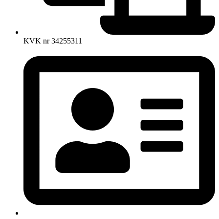
KVK nr 34255311