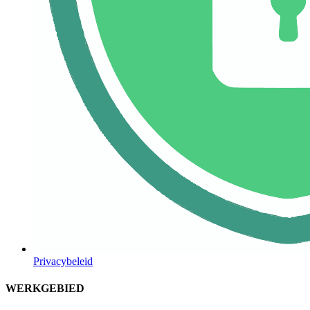
Privacybeleid
WERKGEBIED