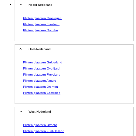
Noord-Nederland
Plinten plaatsen Groningen
Plinten plaatsen Friesland
Plinten plaatsen Drenthe
Oost-Nederland
Plinten plaatsen Gelderland
Plinten plaatsen Overijssel
Plinten plaatsen Flevoland
Plinten plaatsen Almere
Plinten plaatsen Dronten
Plinten plaatsen Zeewolde
West-Nederland
Plinten plaatsen Utrecht
Plinten plaatsen Zuid-Holland