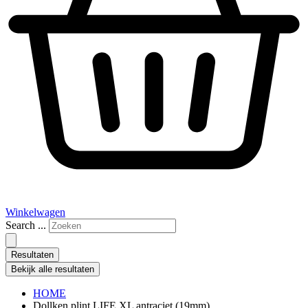
Winkelwagen
Search ...
Resultaten
Bekijk alle resultaten
HOME
Dollken plint LIFE XL antraciet (19mm)