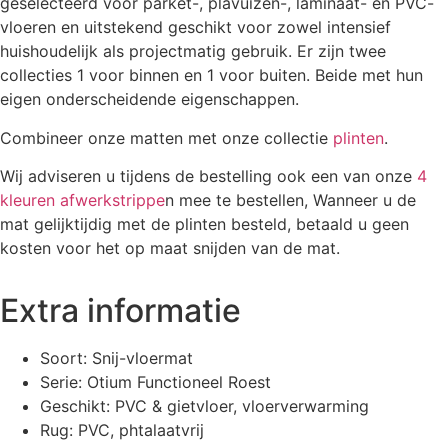
geselecteerd voor parket-, plavuizen-, laminaat- en PVC-
vloeren en uitstekend geschikt voor zowel intensief
huishoudelijk als projectmatig gebruik. Er zijn twee
collecties 1 voor binnen en 1 voor buiten. Beide met hun
eigen onderscheidende eigenschappen.
Combineer onze matten met onze collectie
plinten
.
Wij adviseren u tijdens de bestelling ook een van onze
4
kleuren afwerkstrippe
n mee te bestellen, Wanneer u de
mat gelijktijdig met de plinten besteld, betaald u geen
kosten voor het op maat snijden van de mat.
Extra informatie
Soort: Snij-vloermat
Serie: Otium Functioneel Roest
Geschikt: PVC & gietvloer, vloerverwarming
Rug: PVC, phtalaatvrij