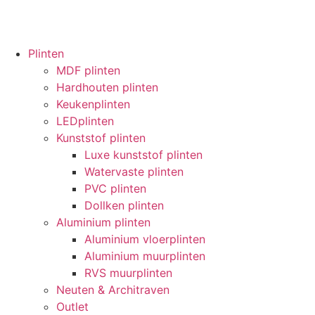
Plinten
MDF plinten
Hardhouten plinten
Keukenplinten
LEDplinten
Kunststof plinten
Luxe kunststof plinten
Watervaste plinten
PVC plinten
Dollken plinten
Aluminium plinten
Aluminium vloerplinten
Aluminium muurplinten
RVS muurplinten
Neuten & Architraven
Outlet