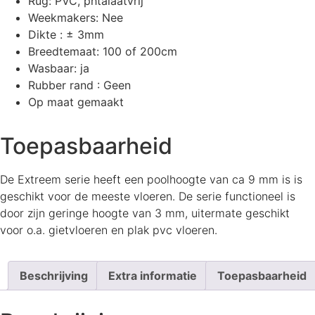
Rug: PVC, phtalaatvrij
Weekmakers: Nee
Dikte : ± 3mm
Breedtemaat: 100 of 200cm
Wasbaar: ja
Rubber rand : Geen
Op maat gemaakt
Toepasbaarheid
De Extreem serie heeft een poolhoogte van ca 9 mm is is
geschikt voor de meeste vloeren. De serie functioneel is
door zijn geringe hoogte van 3 mm, uitermate geschikt
voor o.a. gietvloeren en plak pvc vloeren.
Beschrijving
Extra informatie
Toepasbaarheid