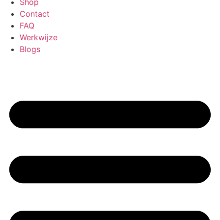
Shop
Contact
FAQ
Werkwijze
Blogs