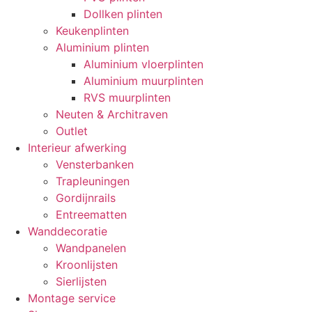
Dollken plinten
Keukenplinten
Aluminium plinten
Aluminium vloerplinten
Aluminium muurplinten
RVS muurplinten
Neuten & Architraven
Outlet
Interieur afwerking
Vensterbanken
Trapleuningen
Gordijnrails
Entreematten
Wanddecoratie
Wandpanelen
Kroonlijsten
Sierlijsten
Montage service