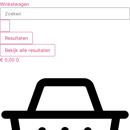
Winkelwagen
Search
...
Resultaten
Bekijk alle resultaten
€
0,00
0