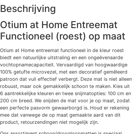
Beschrijving
Otium at Home Entreemat
Functioneel (roest) op maat
Otium at Home entreemat functioneel in de kleur roest
biedt een natuurlijke uitstraling en een ongeëvenaarde
vochtopnamecapaciteit. Vervaardigd van hoogwaardige
100% getufte microvezel, met een decoratief gemêleerd
patroon dat vuil effectief verbergt. Deze mat is niet alleen
robuust, maar ook gemakkelijk schoon te maken. Kies uit
6 aantrekkelijke kleuren en twee snijmatopties: 100 cm en
200 cm breed. We snijden de mat voor je op maat, zodat
een perfecte pasvorm gewaarborgd is. Houd er rekening
mee dat vanwege de op maat gemaakte aard van dit
product, retourzendingen niet mogelijk zijn.
Ons assortiment schoon/droogloopmatten is speciaal