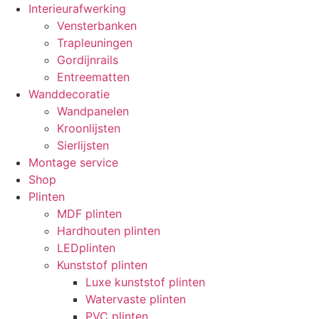
Interieurafwerking
Vensterbanken
Trapleuningen
Gordijnrails
Entreematten
Wanddecoratie
Wandpanelen
Kroonlijsten
Sierlijsten
Montage service
Shop
Plinten
MDF plinten
Hardhouten plinten
LEDplinten
Kunststof plinten
Luxe kunststof plinten
Watervaste plinten
PVC plinten