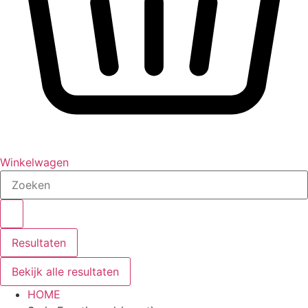
Winkelwagen
Search
...
Resultaten
Bekijk alle resultaten
HOME