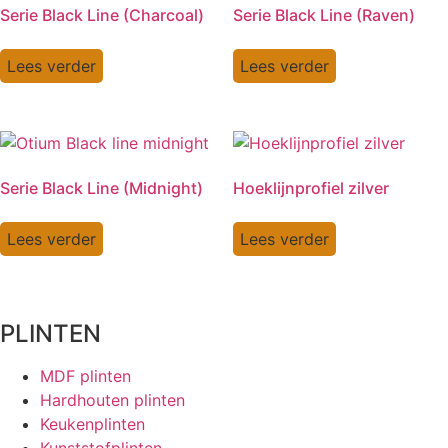
Serie Black Line (Charcoal)
Serie Black Line (Raven)
Lees verder
Lees verder
Serie Black Line (Midnight)
Hoeklijnprofiel zilver
Lees verder
Lees verder
PLINTEN
MDF plinten
Hardhouten plinten
Keukenplinten
Kunststofplinten