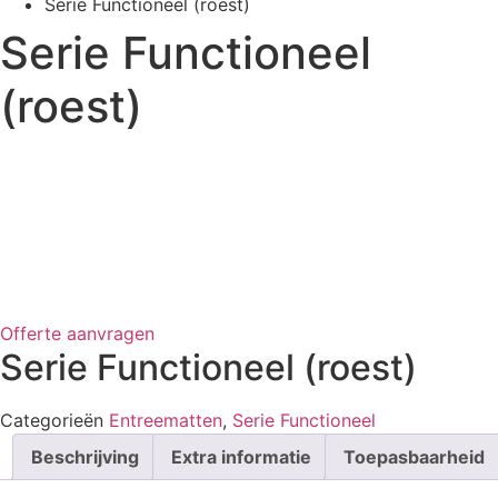
Serie Functioneel (roest)
Serie Functioneel
(roest)
Voor PVC/Gietvloer
Offerte aanvragen
Serie Functioneel (roest)
Categorieën
Entreematten
,
Serie Functioneel
Beschrijving
Extra informatie
Toepasbaarheid