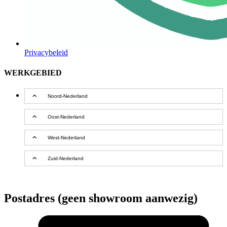
Privacybeleid
WERKGEBIED
Noord-Nederland
Oost-Nederland
West-Nederland
Zuid-Nederland
Postadres (geen showroom aanwezig)