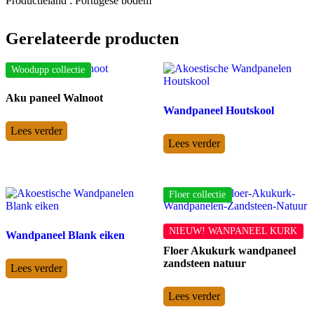
Productieland : Portugese bodem
Gerelateerde producten
Woodupp collectie
Aku paneel Walnoot
Wandpaneel Houtskool
Lees verder
Lees verder
Floer collectie
NIEUW! WANPANEEL KURK
Wandpaneel Blank eiken
Floer Akukurk wandpaneel
zandsteen natuur
Lees verder
Lees verder