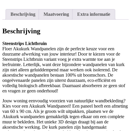
Beschrijving
Maatvoering
Extra informatie
Beschrijving
Steenstrips Lichtbruin
Floer Akukurk Wandpanelen zijn de perfecte keuze voor een
duurzame afwerking van jouw interieur! Door te kiezen voor de
Steenstrips Lichtbruin variant voeg je extra warmte toe aan je
leefruimte. Letterlijk, want deze bijzondere wandpanelen van kurk
zijn niet alleen geluiddempend maar werken ook isolerend. De
akoestische wandpanelen bestaan 100% uit boomschors. De
ongeëvenaarde panelen zijn uiterst duurzaam, eco-efficiënt en
volledig biologisch afbreekbaar. Daarnaast absorberen ze geen stof
en vragen ze geen onderhoud!
Jouw woning eenvoudig voorzien van natuurlijke wandbekleding?
Kies voor een Akukurk Wandpaneel! Een paneel heeft een afmeting
van 60 x 90 cm. Als je groots wilt uitpakken, plaatsen we de
Akukurk wandpanelen gemakkelijk tegen elkaar om een complete
muur te bekleden. Het unieke 3D design draagt bij aan de
akoestische werking. De kurk panelen zijn handgemaakt