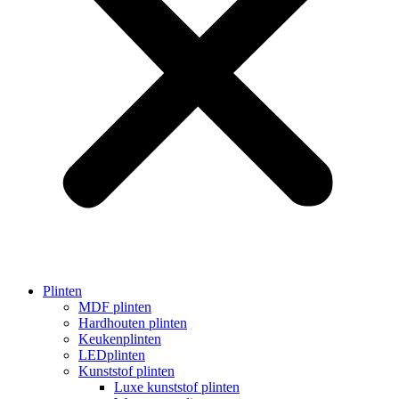
Plinten
MDF plinten
Hardhouten plinten
Keukenplinten
LEDplinten
Kunststof plinten
Luxe kunststof plinten