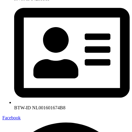
BTW-ID NL001601674B8
Facebook