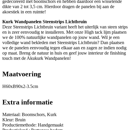
gedecoreerd met boomschors en hebben daardoor een wisselende
dikte van 2 tot 3,5 cm. Hierdoor dragen de panelen bij aan de
akoestiek in een ruimte!
Kurk Wandpanelen Steenstrips Lichtbruin
Deze Steenstrips Lichtbruin variant heeft het uiterlijk van steen strips
en is zeer eenvoudig te installeren. Met onze High tack lijm plaatsen
we de 100% natuurlijke wandpanelen op jouw wand. Wil je een
volledige wand bekleden met Steenstrips Lichtbruin? Dan plaatsen
we de panelen eenvoudig tegen elkaar aan en zagen ze indien nodig
op maat. Breng de natuur in huis en geef jouw interieur de finishing
touch met de Akukurk Wandpanelen!
Maatvoering
H60xB90x2-3.5cm
Extra informatie
Materiaal: Boomschors, Kurk
Kleur: Bruin
Productiemethode: Handgemaakt