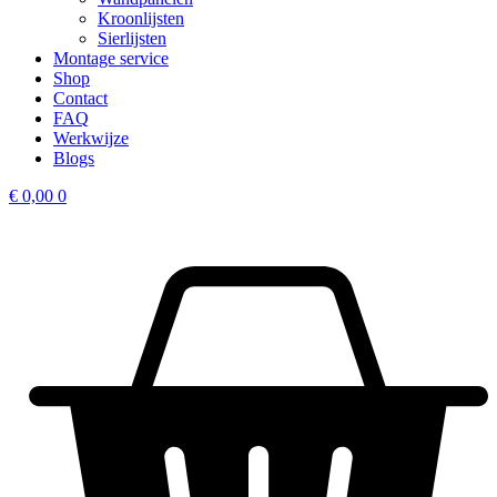
Kroonlijsten
Sierlijsten
Montage service
Shop
Contact
FAQ
Werkwijze
Blogs
€
0,00
0