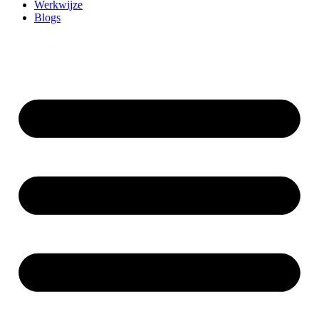
Werkwijze
Blogs