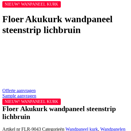
NIEUW! WANPANEEL KURK
Floer Akukurk wandpaneel
steenstrip lichbruin
Floer collectie
Offerte aanvragen
Sample aanvragen
NIEUW! WANPANEEL KURK
Floer Akukurk wandpaneel steenstrip
lichbruin
Artikel nr
FLR-9043
Categorieën
Wandpaneel kurk
,
Wandpanelen