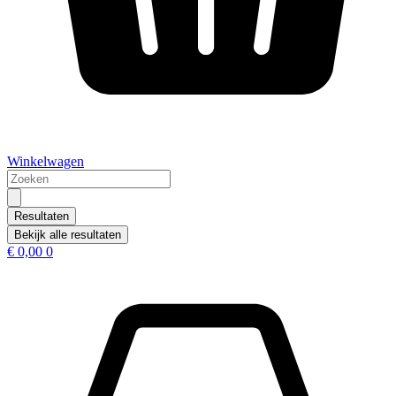
Winkelwagen
Search
...
Resultaten
Bekijk alle resultaten
€
0,00
0