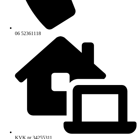
06 52361118
KVK nr 34255311