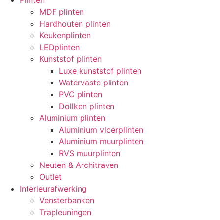
Plinten
MDF plinten
Hardhouten plinten
Keukenplinten
LEDplinten
Kunststof plinten
Luxe kunststof plinten
Watervaste plinten
PVC plinten
Dollken plinten
Aluminium plinten
Aluminium vloerplinten
Aluminium muurplinten
RVS muurplinten
Neuten & Architraven
Outlet
Interieurafwerking
Vensterbanken
Trapleuningen