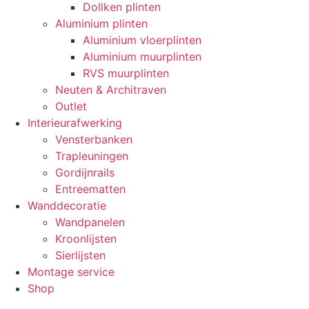
Dollken plinten
Aluminium plinten
Aluminium vloerplinten
Aluminium muurplinten
RVS muurplinten
Neuten & Architraven
Outlet
Interieurafwerking
Vensterbanken
Trapleuningen
Gordijnrails
Entreematten
Wanddecoratie
Wandpanelen
Kroonlijsten
Sierlijsten
Montage service
Shop