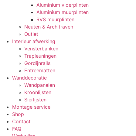
Aluminium vloerplinten
Aluminium muurplinten
RVS muurplinten
Neuten & Architraven
Outlet
Interieur afwerking
Vensterbanken
Trapleuningen
Gordijnrails
Entreematten
Wanddecoratie
Wandpanelen
Kroonlijsten
Sierlijsten
Montage service
Shop
Contact
FAQ