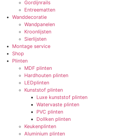
Gordijnrails
Entreematten
Wanddecoratie
Wandpanelen
Kroonlijsten
Sierlijsten
Montage service
Shop
Plinten
MDF plinten
Hardhouten plinten
LEDplinten
Kunststof plinten
Luxe kunststof plinten
Watervaste plinten
PVC plinten
Dollken plinten
Keukenplinten
Aluminium plinten