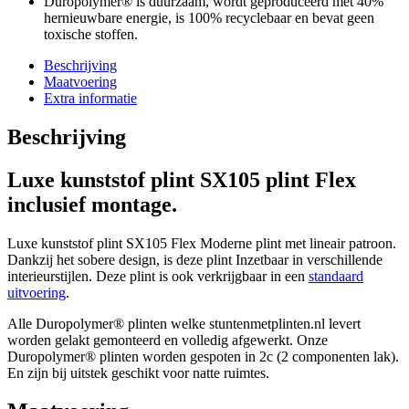
Duropolymer® is duurzaam, wordt geproduceerd met 40%
hernieuwbare energie, is 100% recyclebaar en bevat geen
toxische stoffen.
Beschrijving
Maatvoering
Extra informatie
Beschrijving
Luxe kunststof plint SX105 plint Flex
inclusief montage.
Luxe kunststof plint SX105 Flex Moderne plint met lineair patroon.
Dankzij het sobere design, is deze plint Inzetbaar in verschillende
interieurstijlen. Deze plint is ook verkrijgbaar in een
standaard
uitvoering
.
Alle Duropolymer® plinten welke stuntenmetplinten.nl levert
worden gelakt gemonteerd en volledig afgewerkt. Onze
Duropolymer® plinten worden gespoten in 2c (2 componenten lak).
En zijn bij uitstek geschikt voor natte ruimtes.