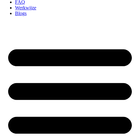
FAQ
Werkwijze
Blogs