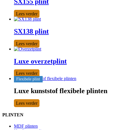
SX155 plint
Lees verder
SX138 plint
Lees verder
Luxe overzetplint
Lees verder
Flexibele plint
Luxe kunststof flexibele plinten
Lees verder
PLINTEN
MDF plinten