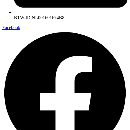
BTW-ID NL001601674B8
Facebook