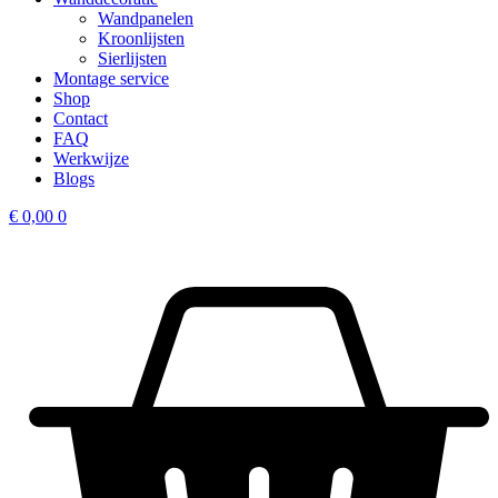
Wandpanelen
Kroonlijsten
Sierlijsten
Montage service
Shop
Contact
FAQ
Werkwijze
Blogs
€
0,00
0