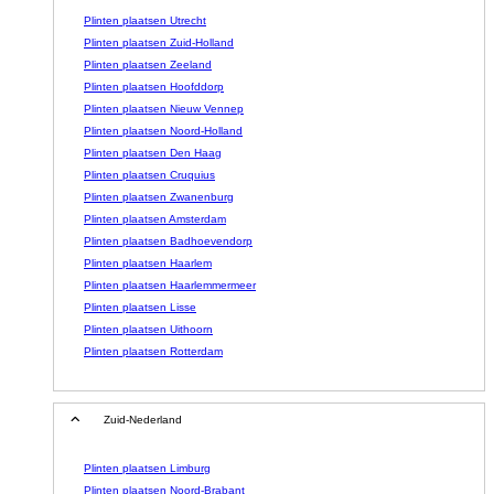
Plinten plaatsen Utrecht
Plinten plaatsen Zuid-Holland
Plinten plaatsen Zeeland
Plinten plaatsen Hoofddorp
Plinten plaatsen Nieuw Vennep
Plinten plaatsen Noord-Holland
Plinten plaatsen Den Haag
Plinten plaatsen Cruquius
Plinten plaatsen Zwanenburg
Plinten plaatsen Amsterdam
Plinten plaatsen Badhoevendorp
Plinten plaatsen Haarlem
Plinten plaatsen Haarlemmermeer
Plinten plaatsen Lisse
Plinten plaatsen Uithoorn
Plinten plaatsen Rotterdam
Zuid-Nederland
Plinten plaatsen Limburg
Plinten plaatsen Noord-Brabant