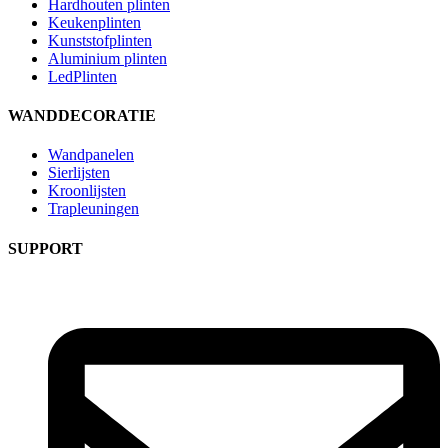
Hardhouten plinten
Keukenplinten
Kunststofplinten
Aluminium plinten
LedPlinten
WANDDECORATIE
Wandpanelen
Sierlijsten
Kroonlijsten
Trapleuningen
SUPPORT