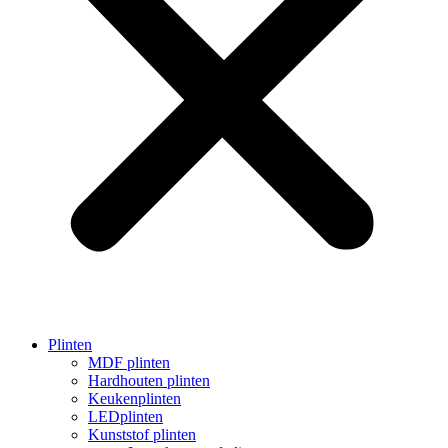
Plinten
MDF plinten
Hardhouten plinten
Keukenplinten
LEDplinten
Kunststof plinten