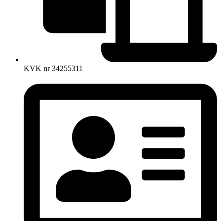
KVK nr 34255311