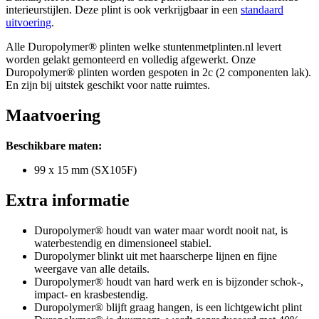
interieurstijlen. Deze plint is ook verkrijgbaar in een
standaard
uitvoering
.
Alle Duropolymer® plinten welke stuntenmetplinten.nl levert
worden gelakt gemonteerd en volledig afgewerkt. Onze
Duropolymer® plinten worden gespoten in 2c (2 componenten lak).
En zijn bij uitstek geschikt voor natte ruimtes.
Maatvoering
Beschikbare maten:
99 x 15 mm (SX105F)
Extra informatie
Duropolymer® houdt van water maar wordt nooit nat, is
waterbestendig en dimensioneel stabiel.
Duropolymer blinkt uit met haarscherpe lijnen en fijne
weergave van alle details.
Duropolymer® houdt van hard werk en is bijzonder schok-,
impact- en krasbestendig.
Duropolymer® blijft graag hangen, is een lichtgewicht plint