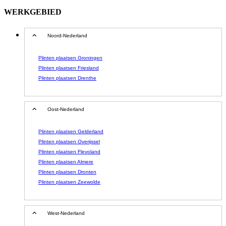
WERKGEBIED
Noord-Nederland
Plinten plaatsen Groningen
Plinten plaatsen Friesland
Plinten plaatsen Drenthe
Oost-Nederland
Plinten plaatsen Gelderland
Plinten plaatsen Overijssel
Plinten plaatsen Flevoland
Plinten plaatsen Almere
Plinten plaatsen Dronten
Plinten plaatsen Zeewolde
West-Nederland