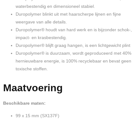
waterbestendig en dimensioneel stabiel.
Duropolymer blinkt uit met haarscherpe lijnen en fijne
weergave van alle details.
Duropolymer® houdt van hard werk en is bijzonder schok-,
impact- en krasbestendig.
Duropolymer® blijft graag hangen, is een lichtgewicht plint
Duropolymer® is duurzaam, wordt geproduceerd met 40%
hernieuwbare energie, is 100% recyclebaar en bevat geen
toxische stoffen.
Maatvoering
Beschikbare maten:
99 x 15 mm (SX137F)