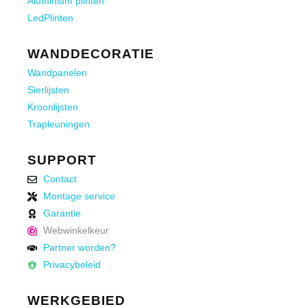
Aluminium plinten
LedPlinten
WANDDECORATIE
Wandpanelen
Sierlijsten
Kroonlijsten
Trapleuningen
SUPPORT
Contact
Montage service
Garantie
Webwinkelkeur
Partner worden?
Privacybeleid
WERKGEBIED