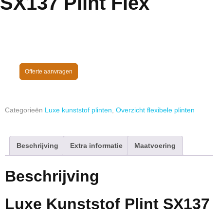
SX137 Plint Flex
Offerte aanvragen
Categorieën
Luxe kunststof plinten
,
Overzicht flexibele plinten
Beschrijving
Extra informatie
Maatvoering
Beschrijving
Luxe Kunststof Plint SX137