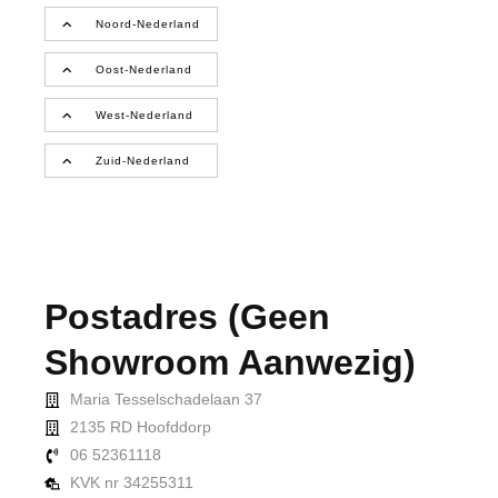
Noord-Nederland
Oost-Nederland
West-Nederland
Zuid-Nederland
Postadres (geen
Showroom Aanwezig)
Maria Tesselschadelaan 37
2135 RD Hoofddorp
06 52361118
KVK nr 34255311