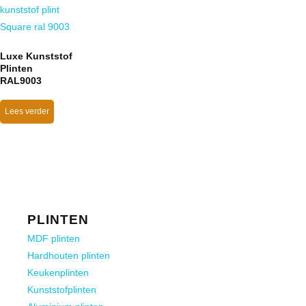
Luxe Kunststof
Plinten
RAL9003
Lees verder
PLINTEN
MDF plinten
Hardhouten plinten
Keukenplinten
Kunststofplinten