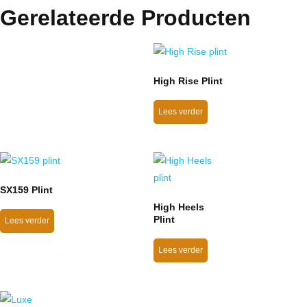
Gerelateerde Producten
High Rise Plint
Lees verder
SX159 Plint
High Heels
Plint
Lees verder
Lees verder