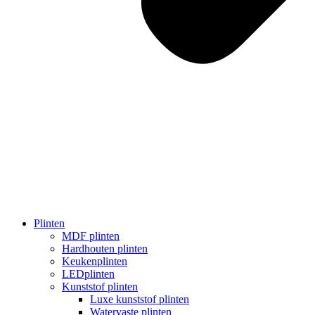
Plinten
MDF plinten
Hardhouten plinten
Keukenplinten
LEDplinten
Kunststof plinten
Luxe kunststof plinten
Watervaste plinten