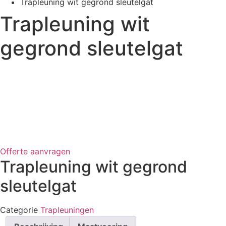
Trapleuning wit gegrond sleutelgat
Trapleuning wit
gegrond sleutelgat
Offerte aanvragen
Trapleuning wit gegrond
sleutelgat
Categorie
Trapleuningen