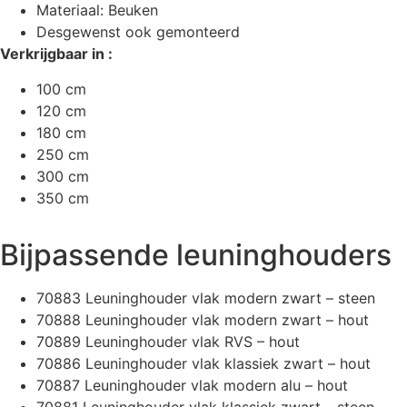
Materiaal: Beuken
Desgewenst ook gemonteerd
Verkrijgbaar in :
100 cm
120 cm
180 cm
250 cm
300 cm
350 cm
Bijpassende leuninghouders
70883 Leuninghouder vlak modern zwart – steen
70888 Leuninghouder vlak modern zwart – hout
70889 Leuninghouder vlak RVS – hout
70886 Leuninghouder vlak klassiek zwart – hout
70887 Leuninghouder vlak modern alu – hout
70881 Leuninghouder vlak klassiek zwart – steen