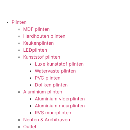
Plinten
MDF plinten
Hardhouten plinten
Keukenplinten
LEDplinten
Kunststof plinten
Luxe kunststof plinten
Watervaste plinten
PVC plinten
Dollken plinten
Aluminium plinten
Aluminium vloerplinten
Aluminium muurplinten
RVS muurplinten
Neuten & Architraven
Outlet