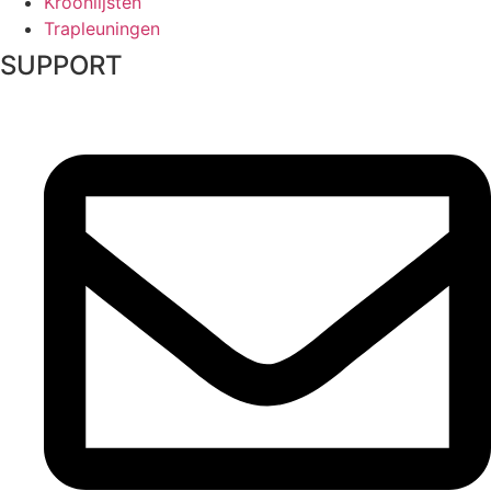
Kroonlijsten
Trapleuningen
SUPPORT