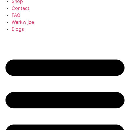
Shop
Contact
FAQ
Werkwijze
Blogs