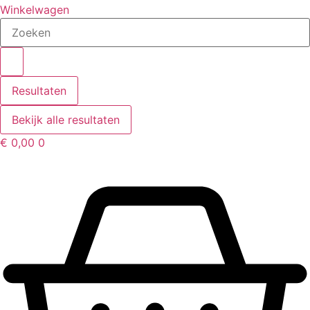
Winkelwagen
Search
...
Resultaten
Bekijk alle resultaten
€
0,00
0