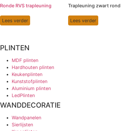
Ronde RVS trapleuning
Trapleuning zwart rond
Lees verder
Lees verder
PLINTEN
MDF plinten
Hardhouten plinten
Keukenplinten
Kunststofplinten
Aluminium plinten
LedPlinten
WANDDECORATIE
Wandpanelen
Sierlijsten