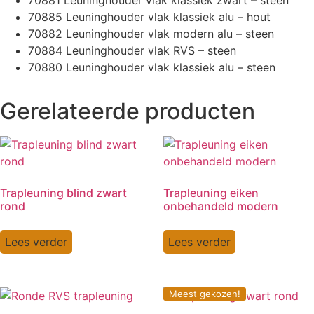
70885 Leuninghouder vlak klassiek alu – hout
70882 Leuninghouder vlak modern alu – steen
70884 Leuninghouder vlak RVS – steen
70880 Leuninghouder vlak klassiek alu – steen
Gerelateerde producten
Trapleuning blind zwart
Trapleuning eiken
rond
onbehandeld modern
Lees verder
Lees verder
Meest gekozen!