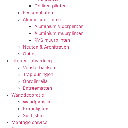
Dollken plinten
Keukenplinten
Aluminium plinten
Aluminium vloerplinten
Aluminium muurplinten
RVS muurplinten
Neuten & Architraven
Outlet
Interieur afwerking
Vensterbanken
Trapleuningen
Gordijnrails
Entreematten
Wanddecoratie
Wandpanelen
Kroonlijsten
Sierlijsten
Montage service