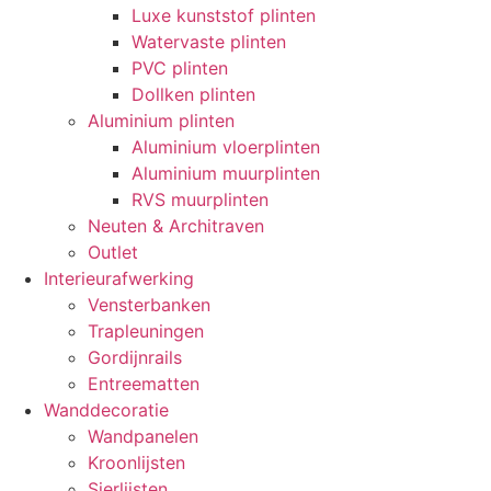
Luxe kunststof plinten
Watervaste plinten
PVC plinten
Dollken plinten
Aluminium plinten
Aluminium vloerplinten
Aluminium muurplinten
RVS muurplinten
Neuten & Architraven
Outlet
Interieurafwerking
Vensterbanken
Trapleuningen
Gordijnrails
Entreematten
Wanddecoratie
Wandpanelen
Kroonlijsten
Sierlijsten