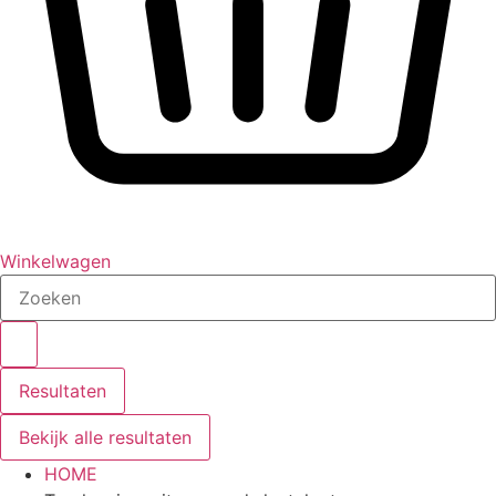
Winkelwagen
Search
...
Resultaten
Bekijk alle resultaten
HOME