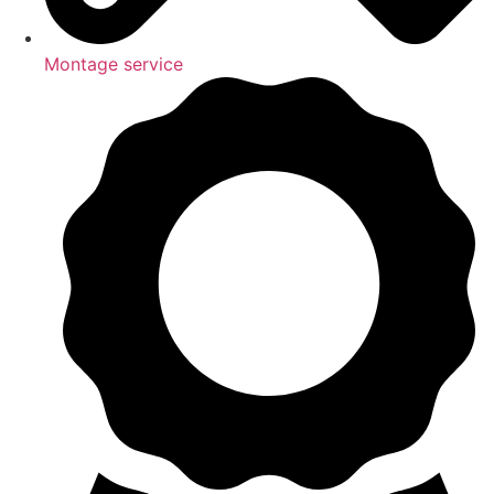
Montage service