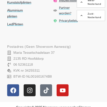
Webwinkelkeur
West-
Kunststofplinten
Nederland
Partner
Aluminium
worden?
Zuid-
plinten
Nederland
Privacybeleid
LedPlinten
Postadres (geen Showroom Aanwezig)
Maria Tesselschadelaan 37
2135 RD Hoofddorp
06 52361118
KVK nr 34255311
BTW-ID NL001601674B8