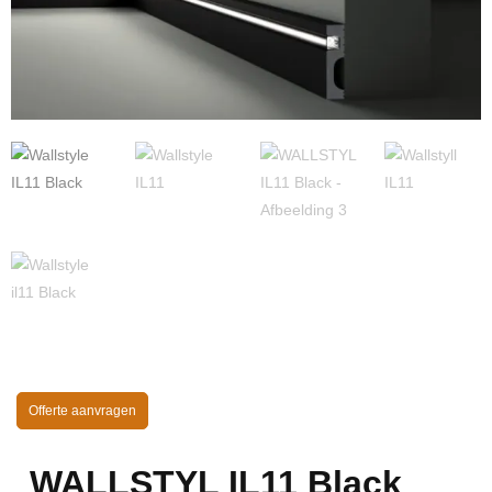
Offerte aanvragen
WALLSTYL IL11 Black