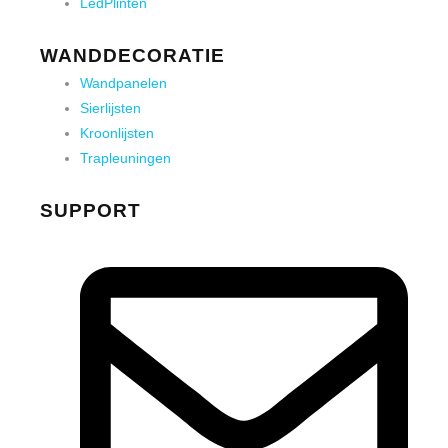
LedPlinten
WANDDECORATIE
Wandpanelen
Sierlijsten
Kroonlijsten
Trapleuningen
SUPPORT