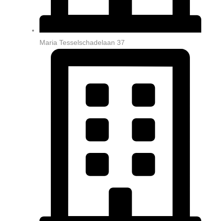
Maria Tesselschadelaan 37