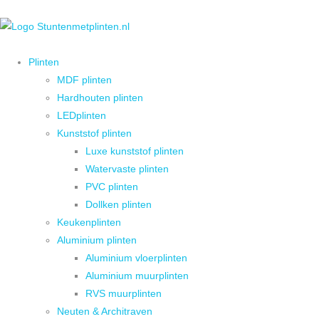
Plinten
MDF plinten
Hardhouten plinten
LEDplinten
Kunststof plinten
Luxe kunststof plinten
Watervaste plinten
PVC plinten
Dollken plinten
Keukenplinten
Aluminium plinten
Aluminium vloerplinten
Aluminium muurplinten
RVS muurplinten
Neuten & Architraven