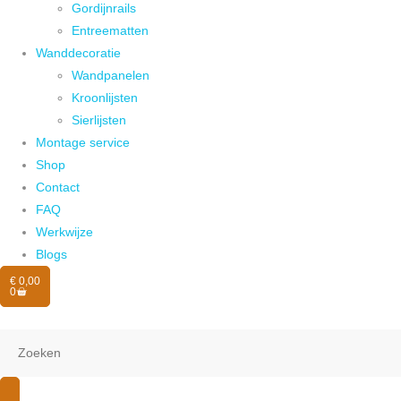
Gordijnrails
Entreematten
Wanddecoratie
Wandpanelen
Kroonlijsten
Sierlijsten
Montage service
Shop
Contact
FAQ
Werkwijze
Blogs
€
0,00
0