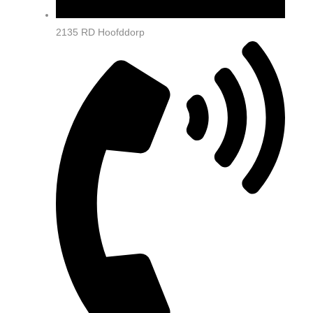
2135 RD Hoofddorp