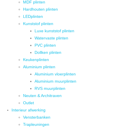
MDF plinten
Hardhouten plinten
LEDplinten
Kunststof plinten
Luxe kunststof plinten
Watervaste plinten
PVC plinten
Dollken plinten
Keukenplinten
Aluminium plinten
Aluminium vloerplinten
Aluminium muurplinten
RVS muurplinten
Neuten & Architraven
Outlet
Interieur afwerking
Vensterbanken
Trapleuningen