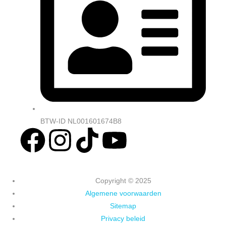
BTW-ID NL001601674B8
Copyright © 2025
Algemene voorwaarden
Sitemap
Privacy beleid