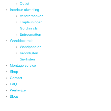
Outlet
Interieur afwerking
Vensterbanken
Trapleuningen
Gordijnrails
Entreematten
Wanddecoratie
Wandpanelen
Kroonlijsten
Sierlijsten
Montage service
Shop
Contact
FAQ
Werkwijze
Blogs