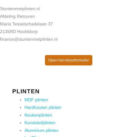
Stuntenmetplinten.nl
Afdeling Retouren
Maria Tesselschadelaan 37
2135RD Hoofddorp
finance@stuntenmetplinten.nl
Open het retourformulier
PLINTEN
MDF plinten
Hardhouten plinten
Keukenplinten
Kunststofplinten
Aluminium plinten