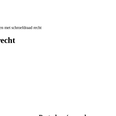
en met schroefdraad recht
recht