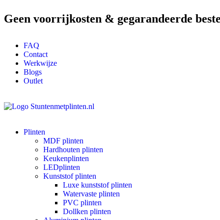
Geen voorrijkosten & gegarandeerde beste
FAQ
Contact
Werkwijze
Blogs
Outlet
Plinten
MDF plinten
Hardhouten plinten
Keukenplinten
LEDplinten
Kunststof plinten
Luxe kunststof plinten
Watervaste plinten
PVC plinten
Dollken plinten