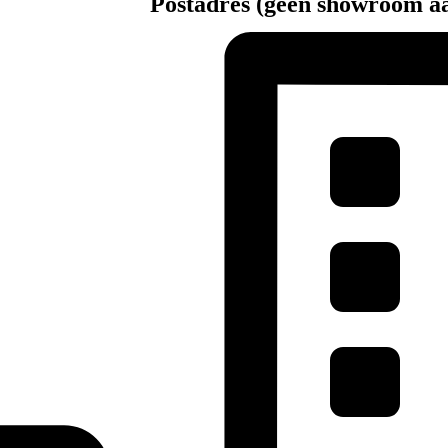
Postadres (geen showroom a