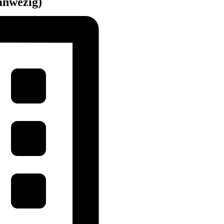
anwezig)