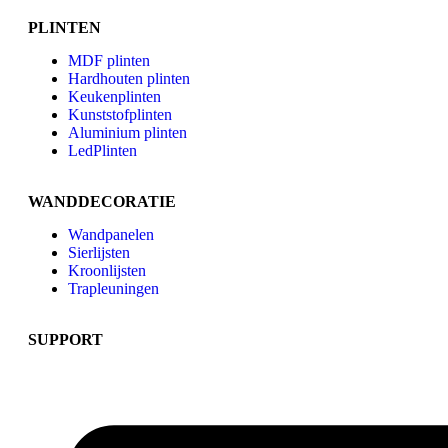
PLINTEN
MDF plinten
Hardhouten plinten
Keukenplinten
Kunststofplinten
Aluminium plinten
LedPlinten
WANDDECORATIE
Wandpanelen
Sierlijsten
Kroonlijsten
Trapleuningen
SUPPORT