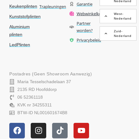
Nederland
Garantie
Keukenplinten
Trapleuningen
Webwinkelkeur
West-
Kunststofplinten
Nederland
Partner
Aluminium
worden?
Zuid-
plinten
Nederland
Privacybeleid
LedPlinten
Postadres (geen Showroom Aanwezig)
Maria Tesselschadelaan 37
2135 RD Hoofddorp
06 52361118
KVK nr 34255311
BTW-ID NL001601674B8