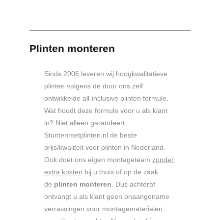
Plinten monteren
Sinds 2006 leveren wij hoogkwalitatieve
plinten volgens de door ons zelf
ontwikkelde all-inclusive plinten formule.
Wat houdt deze formule voor u als klant
in? Niet alleen garandeert
Stuntenmetplinten.nl de beste
prijs/kwaliteit voor plinten in Nederland.
Ook doet ons eigen montageteam
zonder
extra kosten
bij u thuis of op de zaak
de
plinten monteren
. Dus achteraf
ontvangt u als klant geen onaangename
verrassingen voor montagematerialen,