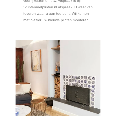
voorrijkosten en btw, Afspraak is bij
Stuntenmetplinten.nl afspraak. U weet van
tevoren waar u aan toe bent. Wij komen
met plezier uw nieuwe plinten monteren!