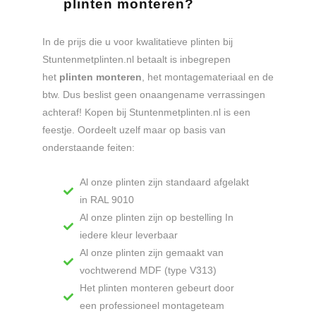
plinten monteren?
In de prijs die u voor kwalitatieve plinten bij
Stuntenmetplinten.nl betaalt is inbegrepen
het
plinten monteren
, het montagemateriaal en de
btw. Dus beslist geen onaangename verrassingen
achteraf! Kopen bij Stuntenmetplinten.nl is een
feestje. Oordeelt uzelf maar op basis van
onderstaande feiten:
Al onze plinten zijn standaard afgelakt
in RAL 9010
Al onze plinten zijn op bestelling In
iedere kleur leverbaar
Al onze plinten zijn gemaakt van
vochtwerend MDF (type V313)
Het plinten monteren gebeurt door
een professioneel montageteam