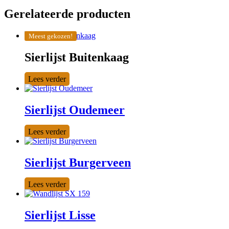
Gerelateerde producten
Meest gekozen!
Sierlijst Buitenkaag
Lees verder
Sierlijst Oudemeer
Lees verder
Sierlijst Burgerveen
Lees verder
Sierlijst Lisse