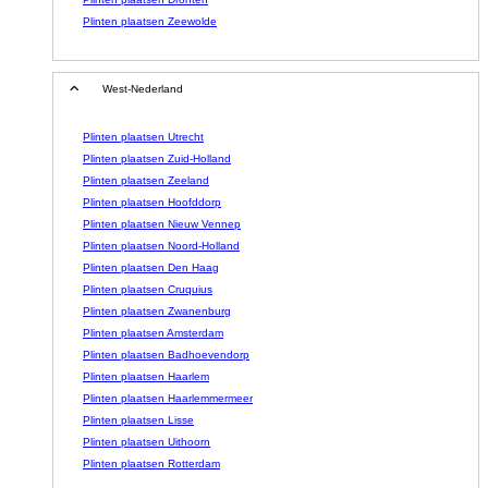
Plinten plaatsen Zeewolde
West-Nederland
Plinten plaatsen Utrecht
Plinten plaatsen Zuid-Holland
Plinten plaatsen Zeeland
Plinten plaatsen Hoofddorp
Plinten plaatsen Nieuw Vennep
Plinten plaatsen Noord-Holland
Plinten plaatsen Den Haag
Plinten plaatsen Cruquius
Plinten plaatsen Zwanenburg
Plinten plaatsen Amsterdam
Plinten plaatsen Badhoevendorp
Plinten plaatsen Haarlem
Plinten plaatsen Haarlemmermeer
Plinten plaatsen Lisse
Plinten plaatsen Uithoorn
Plinten plaatsen Rotterdam