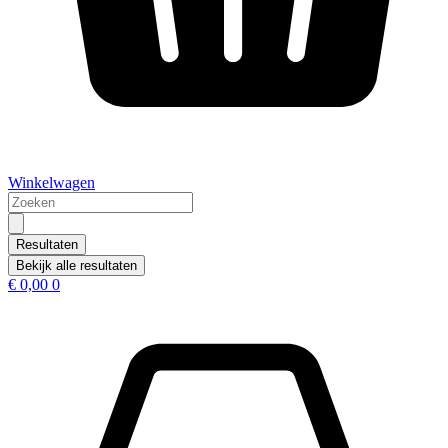
Winkelwagen
Search
...
Resultaten
Bekijk alle resultaten
€
0,00
0