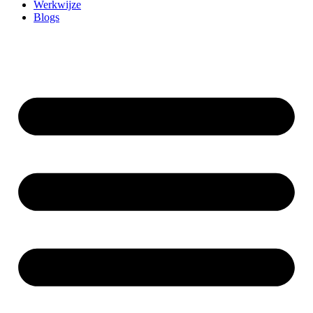
Werkwijze
Blogs