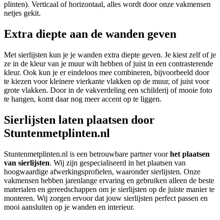
plinten). Verticaal of horizontaal, alles wordt door onze vakmensen
netjes gekit.
Extra diepte aan de wanden geven
Met sierlijsten kun je je wanden extra diepte geven. Je kiest zelf of je
ze in de kleur van je muur wilt hebben of juist in een contrasterende
kleur. Ook kun je er eindeloos mee combineren, bijvoorbeeld door
te kiezen voor kleinere vierkante vlakken op de muur, of juist voor
grote vlakken. Door in de vakverdeling een schilderij of mooie foto
te hangen, komt daar nog meer accent op te liggen.
Sierlijsten laten plaatsen door
Stuntenmetplinten.nl
Stuntenmetplinten.nl is een betrouwbare partner voor
het plaatsen
van sierlijsten
. Wij zijn gespecialiseerd in het plaatsen van
hoogwaardige afwerkingsprofielen, waaronder sierlijsten. Onze
vakmensen hebben jarenlange ervaring en gebruiken alleen de beste
materialen en gereedschappen om je sierlijsten op de juiste manier te
monteren. Wij zorgen ervoor dat jouw sierlijsten perfect passen en
mooi aansluiten op je wanden en interieur.