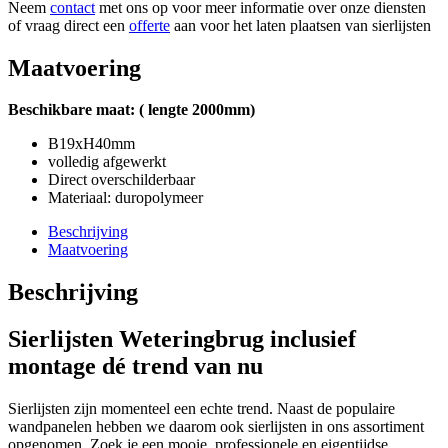
Neem
contact
met ons op voor meer informatie over onze diensten
of vraag direct een
offerte
aan voor het laten plaatsen van sierlijsten
Maatvoering
Beschikbare maat: ( lengte 2000mm)
B19xH40mm
volledig afgewerkt
Direct overschilderbaar
Materiaal: duropolymeer
Beschrijving
Maatvoering
Beschrijving
Sierlijsten Weteringbrug inclusief
montage
dé trend van nu
Sierlijsten zijn momenteel een echte trend. Naast de populaire
wandpanelen hebben we daarom ook sierlijsten in ons assortiment
opgenomen. Zoek je een mooie, professionele en eigentijdse