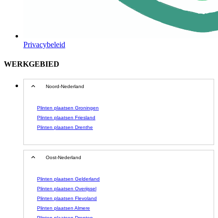
Privacybeleid
WERKGEBIED
Noord-Nederland
Plinten plaatsen Groningen
Plinten plaatsen Friesland
Plinten plaatsen Drenthe
Oost-Nederland
Plinten plaatsen Gelderland
Plinten plaatsen Overijssel
Plinten plaatsen Flevoland
Plinten plaatsen Almere
Plinten plaatsen Dronten