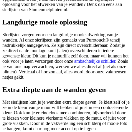
oplossing voor het afwerken van je wanden? Denk dan eens aan
sierlijsten van Stuntenmetplinten.nl.
Langdurige mooie oplossing
Sierlijsten zorgen voor een langdurige mooie afwerking van je
wanden. Al onze sierlijsten zijn gemaakt van Purotouch® ‎tenzij
nadrukkelijk aangegeven. Ze zijn direct overschilderbaar. Zodat je
ze direct na de montage kunt (laten) overschilderen in iedere
gewenste kleur. Dit kun je natuurlijk zelf doen, maar wij kunnen het
ook voor je laten verzorgen door onze
ambachtelijke schilder
. Zoals
je van ons mag verwachten, werken we alles direct af (net als onze
plinten). Verticaal of horizontaal, alles wordt door onze vakmensen
netjes gekit.
Extra diepte aan de wanden geven
Met sierlijsten kun je je wanden extra diepte geven. Je kiest zelf of je
ze in de kleur van je muur wilt hebben of juist in een contrasterende
kleur. Ook kun je er eindeloos mee combineren, bijvoorbeeld door
te kiezen voor kleinere vierkante vlakken op de muur, of juist voor
grote vlakken. Door in de vakverdeling een schilderij of mooie foto
te hangen, komt daar nog meer accent op te liggen.