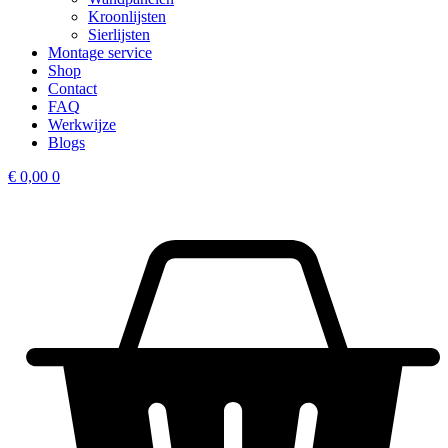
Kroonlijsten
Sierlijsten
Montage service
Shop
Contact
FAQ
Werkwijze
Blogs
€
0,00
0