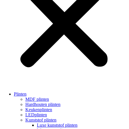
Plinten
MDF plinten
Hardhouten plinten
Keukenplinten
LEDplinten
Kunststof plinten
Luxe kunststof plinten