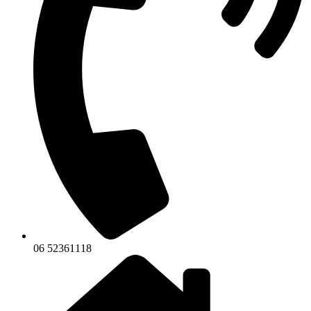
06 52361118