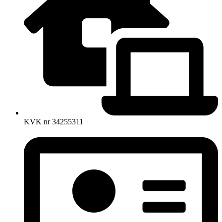
KVK nr 34255311