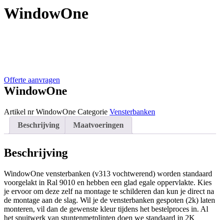
WindowOne
SOON!
Offerte aanvragen
WindowOne
Artikel nr
WindowOne
Categorie
Vensterbanken
Beschrijving
Maatvoeringen
Beschrijving
WindowOne vensterbanken (v313 vochtwerend) worden standaard
voorgelakt in Ral 9010 en hebben een glad egale oppervlakte. Kies
je ervoor om deze zelf na montage te schilderen dan kun je direct na
de montage aan de slag. Wil je de vensterbanken gespoten (2k) laten
monteren, vil dan de gewenste kleur tijdens het bestelproces in. Al
het spuitwerk van stuntenmetplinten doen we standaard in 2K