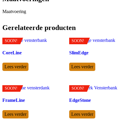
Maatvoering
Gerelateerde producten
SOON!
SOON!
CoreLine
SlimEdge
Lees verder
Lees verder
SOON!
SOON!
FrameLine
EdgeStone
Lees verder
Lees verder