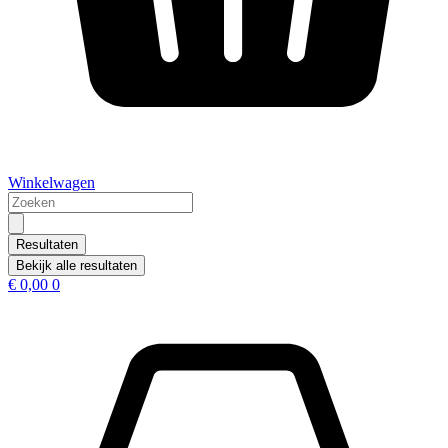
Winkelwagen
Search
...
Resultaten
Bekijk alle resultaten
€
0,00
0