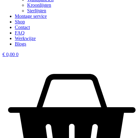
Kroonlijsten
Sierlijsten
Montage service
Shop
Contact
FAQ
Werkwijze
Blogs
€
0,00
0