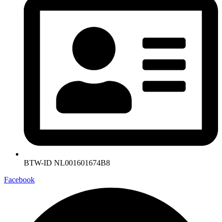
BTW-ID NL001601674B8
Facebook