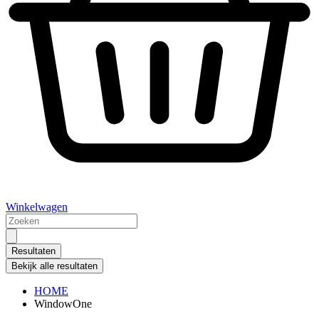
Winkelwagen
Search
...
Resultaten
Bekijk alle resultaten
HOME
WindowOne