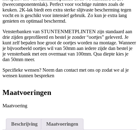
(tweecomponentenlak). Perfect voor vochtige ruimtes zoals de
keuken. 2K-lak biedt een extra sterke slijtvaste bescherming tegen
vocht en is geschikt voor intensief gebruik. Zo kun je extra lang
genieten en optimaal beschermd.
Vensterbanken van STUNTENMETPLINTEN zijn standaard aan
drie zijden geprofileerd en bestel je zonder “oortjes” geleverd. Je
kunt zelf bepalen hoe groot de oortjes worden na montage. Wanneer
je bijvoorbeeld oortjes wil van 50mm aan iedere zijde dan bestel je
je vensterbank met een overmaat van 100mm. Qua diepte kies je
dan 50mm meer.
Specifieke wensen? Neem dan contact met ons op zodat we al je
wensen kunnen bespreken
Maatvoeringen
Maatvoering
Beschrijving
Maatvoeringen