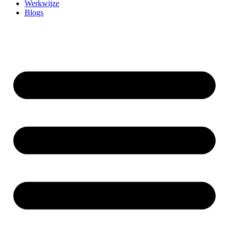
Werkwijze
Blogs