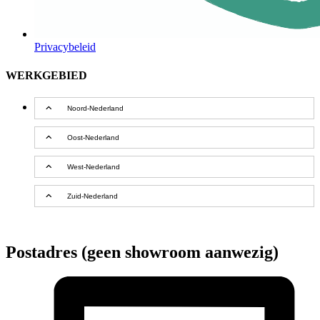
Privacybeleid
WERKGEBIED
Noord-Nederland
Oost-Nederland
West-Nederland
Zuid-Nederland
Postadres (geen showroom aanwezig)