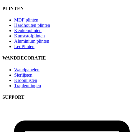
PLINTEN
MDF plinten
Hardhouten plinten
Keukenplinten
Kunststofplinten
Aluminium plinten
LedPlinten
WANDDECORATIE
Wandpanelen
Sierlijsten
Kroonlijsten
Trapleuningen
SUPPORT