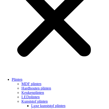
Plinten
MDF plinten
Hardhouten plinten
Keukenplinten
LEDplinten
Kunststof plinten
Luxe kunststof plinten