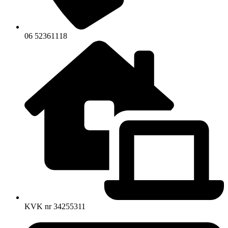
06 52361118
KVK nr 34255311