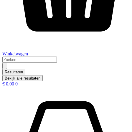
Winkelwagen
Search
...
Resultaten
Bekijk alle resultaten
€
0,00
0