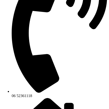
06 52361118