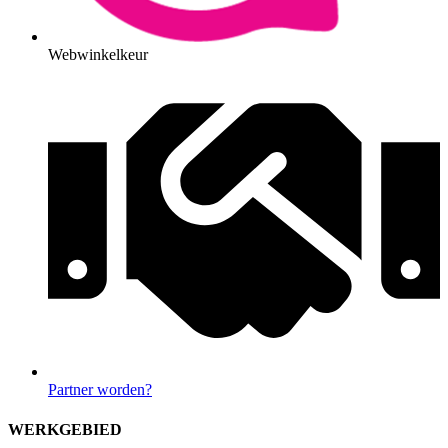
Webwinkelkeur
Partner worden?
WERKGEBIED