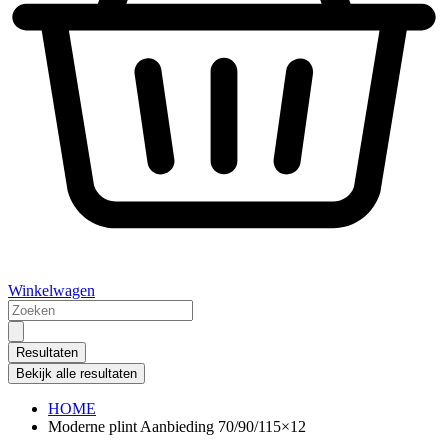
Winkelwagen
Search
...
Resultaten
Bekijk alle resultaten
HOME
Moderne plint Aanbieding 70/90/115×12