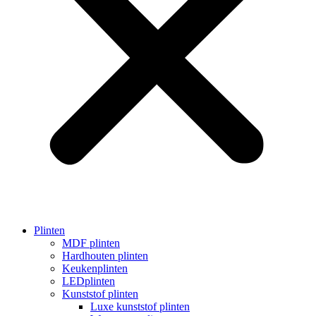
Plinten
MDF plinten
Hardhouten plinten
Keukenplinten
LEDplinten
Kunststof plinten
Luxe kunststof plinten