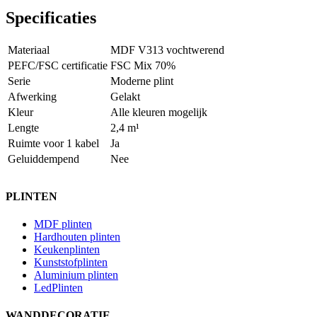
Specificaties
Materiaal
MDF V313 vochtwerend
PEFC/FSC certificatie
FSC Mix 70%
Serie
Moderne plint
Afwerking
Gelakt
Kleur
Alle kleuren mogelijk
Lengte
2,4 m¹
Ruimte voor 1 kabel
Ja
Geluiddempend
Nee
PLINTEN
MDF plinten
Hardhouten plinten
Keukenplinten
Kunststofplinten
Aluminium plinten
LedPlinten
WANDDECORATIE