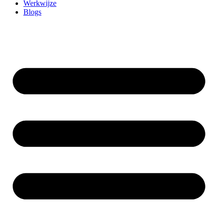
Werkwijze
Blogs