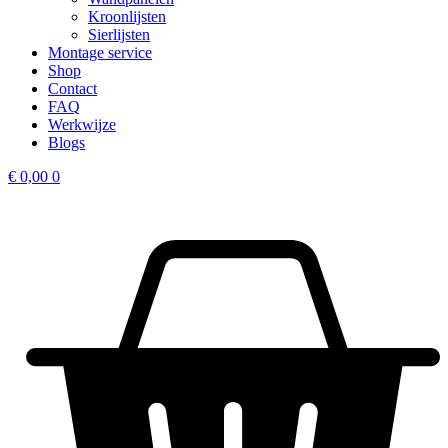
Kroonlijsten
Sierlijsten
Montage service
Shop
Contact
FAQ
Werkwijze
Blogs
€
0,00
0