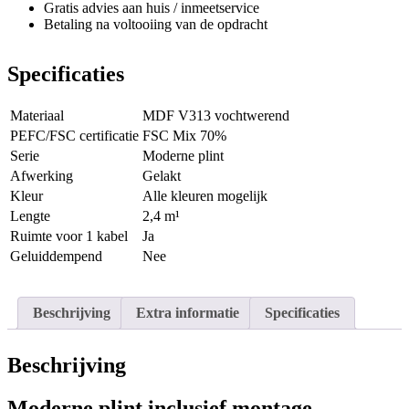
Gratis advies aan huis / inmeetservice
Betaling na voltooiing van de opdracht
Specificaties
Materiaal
MDF V313 vochtwerend
PEFC/FSC certificatie
FSC Mix 70%
Serie
Moderne plint
Afwerking
Gelakt
Kleur
Alle kleuren mogelijk
Lengte
2,4 m¹
Ruimte voor 1 kabel
Ja
Geluiddempend
Nee
Beschrijving
Extra informatie
Specificaties
Beschrijving
Moderne plint inclusief montage.