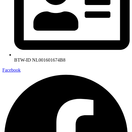
BTW-ID NL001601674B8
Facebook