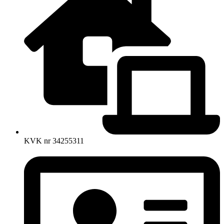
KVK nr 34255311