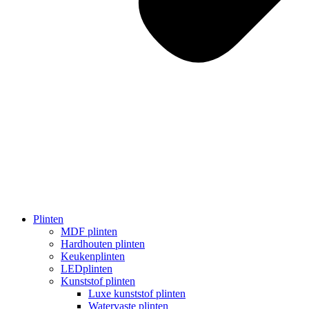
Plinten
MDF plinten
Hardhouten plinten
Keukenplinten
LEDplinten
Kunststof plinten
Luxe kunststof plinten
Watervaste plinten